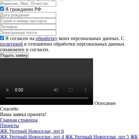
Я гражданин РФ
Я согласен на
обработку
моих персональных данных. С
политикой
в отношении обработки персональных данных
ознакомлен и согласен.
Описание
Спасибо
Ваша заявка принята!
Главная страница
Проекты
ЖК Уютный Новоселье, лот 6
ЖК Уютный Новоселье, лот 4
ЖК Уютный Новоселье, лот 5
ЖК