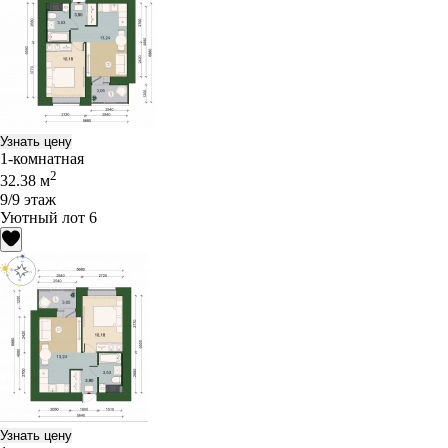
Узнать цену
1-комнатная
2
32.38 м
9/9 этаж
Уютный лот 6
Узнать цену