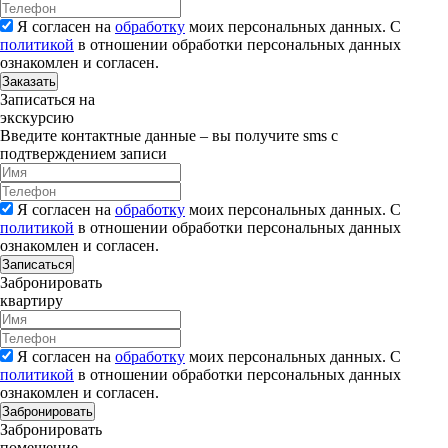
Я согласен на
обработку
моих персональных данных. С
политикой
в отношении обработки персональных данных
ознакомлен и согласен.
Заказать
Записаться на
экскурсию
Введите контактные данные – вы получите sms с
подтверждением записи
Я согласен на
обработку
моих персональных данных. С
политикой
в отношении обработки персональных данных
ознакомлен и согласен.
Записаться
Забронировать
квартиру
Я согласен на
обработку
моих персональных данных. С
политикой
в отношении обработки персональных данных
ознакомлен и согласен.
Забронировать
Забронировать
помещение