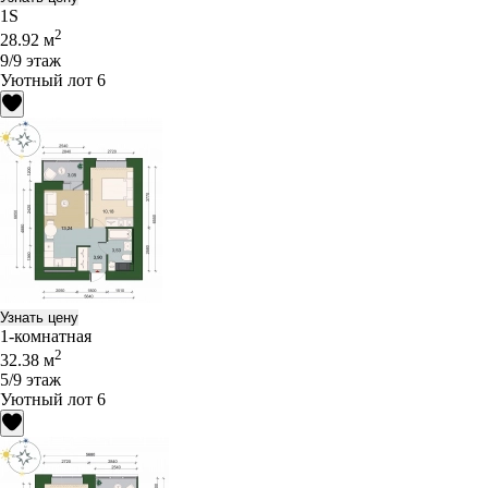
1S
2
28.92 м
9/9 этаж
Уютный лот 6
Узнать цену
1-комнатная
2
32.38 м
5/9 этаж
Уютный лот 6