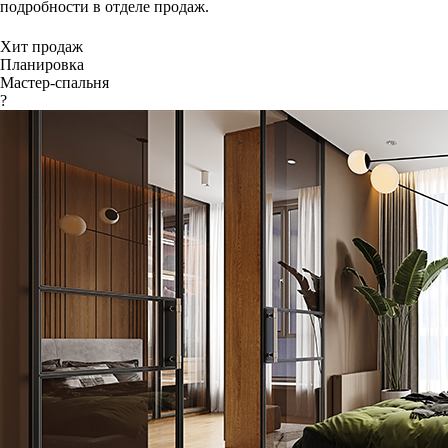
подробности в отделе продаж.
Хит продаж
Планировка
Мастер-спальня
?