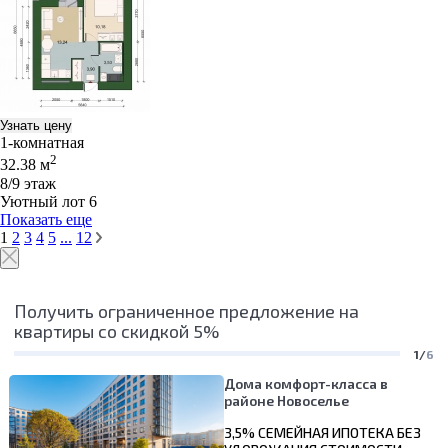
Узнать цену
1-комнатная
2
32.38 м
8/9 этаж
Уютный лот 6
Показать еще
1
2
3
4
5
...
12
Получить ограниченное предложение на
квартиры со скидкой 5%
1/
6
Дома комфорт-класса в
районе Новоселье
3,5% СЕМЕЙНАЯ ИПОТЕКА БЕЗ