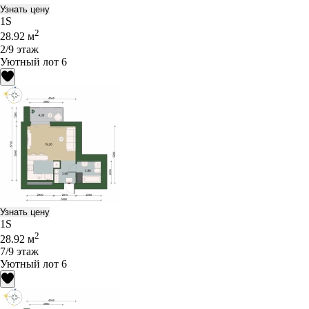
Узнать цену
1S
2
28.92 м
2/9 этаж
Уютный лот 6
Узнать цену
1S
2
28.92 м
7/9 этаж
Уютный лот 6