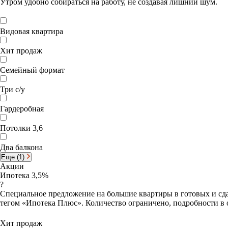
Утром удобно собираться на работу, не создавая лишний шум.
Видовая квартира
Хит продаж
Семейный формат
Три с/у
Гардеробная
Потолки 3,6
Два балкона
Еще (1)
Акции
Ипотека 3,5%
?
Специальное предложение на большие квартиры в готовых и сда
тегом «Ипотека Плюс». Количество ограничено, подробности в 
Хит продаж