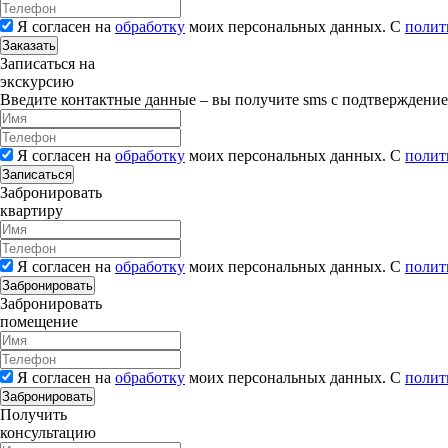
Я согласен на
обработку
моих персональных данных. С
полит
Заказать
Записаться на
экскурсию
Введите контактные данные – вы получите sms с подтверждени
Я согласен на
обработку
моих персональных данных. С
полит
Записаться
Забронировать
квартиру
Я согласен на
обработку
моих персональных данных. С
полит
Забронировать
Забронировать
помещение
Я согласен на
обработку
моих персональных данных. С
полит
Забронировать
Получить
консультацию