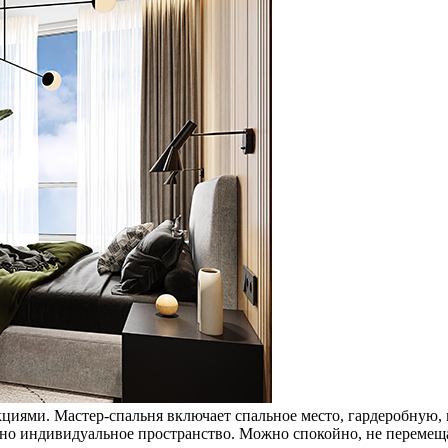
циями. Мастер-спальня включает спальное место, гардеробную,
жно индивидуальное пространство. Можно спокойно, не перемеща