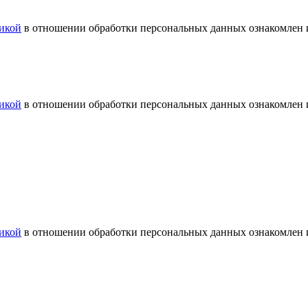
икой
в отношении обработки персональных данных ознакомлен и
икой
в отношении обработки персональных данных ознакомлен и
икой
в отношении обработки персональных данных ознакомлен и