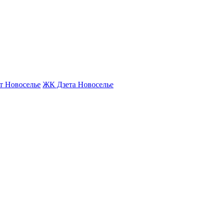
т Новоселье
ЖК Дзета Новоселье