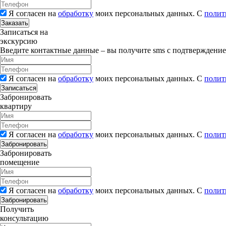
Я согласен на
обработку
моих персональных данных. С
полит
Заказать
Записаться на
экскурсию
Введите контактные данные – вы получите sms с подтверждени
Я согласен на
обработку
моих персональных данных. С
полит
Записаться
Забронировать
квартиру
Я согласен на
обработку
моих персональных данных. С
полит
Забронировать
Забронировать
помещение
Я согласен на
обработку
моих персональных данных. С
полит
Забронировать
Получить
консультацию