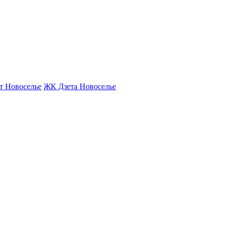
т Новоселье
ЖК Дзета Новоселье