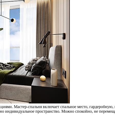
циями. Мастер-спальня включает спальное место, гардеробную,
жно индивидуальное пространство. Можно спокойно, не перемеща