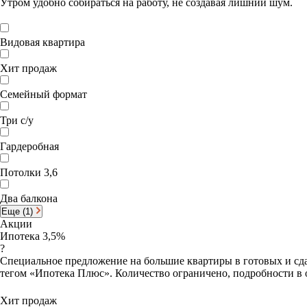
Утром удобно собираться на работу, не создавая лишний шум.
Видовая квартира
Хит продаж
Семейный формат
Три с/у
Гардеробная
Потолки 3,6
Два балкона
Еще (1)
Акции
Ипотека 3,5%
?
Специальное предложение на большие квартиры в готовых и сда
тегом «Ипотека Плюс». Количество ограничено, подробности в 
Хит продаж