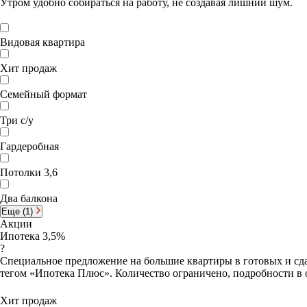
Утром удобно собираться на работу, не создавая лишний шум.
Видовая квартира
Хит продаж
Семейный формат
Три с/у
Гардеробная
Потолки 3,6
Два балкона
Еще (1)
Акции
Ипотека 3,5%
?
Специальное предложение на большие квартиры в готовых и сда
тегом «Ипотека Плюс». Количество ограничено, подробности в 
Хит продаж