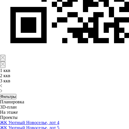
1 ккв
2 ккв
3 ккв
Фильтры
Планировка
3D-план
На этаже
Проекты
ЖК Уютный Новоселье, лот 4
ЖК Уютный Новоселье, лот 5