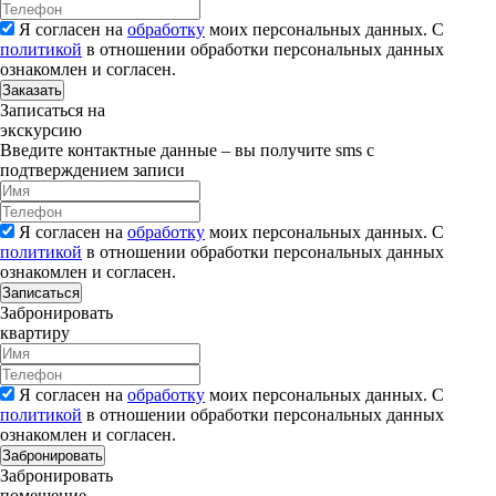
Я согласен на
обработку
моих персональных данных. С
политикой
в отношении обработки персональных данных
ознакомлен и согласен.
Заказать
Записаться на
экскурсию
Введите контактные данные – вы получите sms с
подтверждением записи
Я согласен на
обработку
моих персональных данных. С
политикой
в отношении обработки персональных данных
ознакомлен и согласен.
Записаться
Забронировать
квартиру
Я согласен на
обработку
моих персональных данных. С
политикой
в отношении обработки персональных данных
ознакомлен и согласен.
Забронировать
Забронировать
помещение