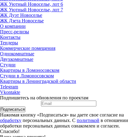
ЖК Уютный Новоселье, лот 6
ЖК Уютный Новоселье, лот 7
ЖК Дуэт Новоселье
ЖК Дзета Новоселье
О компании
Пресс-релизы
Контакты
Тендеры
Коммерческие помещения
Однокомнатные
Двухкомнатные
Студии
Квартиры в Ломоносовском
Студии в Ломоносовском
Квартиры в Ленинградской области
Telegram
Vkontakte
Подпишитесь на обновления по проектам
Подписаться
Нажимая кнопку «Подписаться» вы даете свое согласие на
обработку
персональных данных. С
политикой
в отношении
обработки персональных данных ознакомлен и согласен.
Спасибо!
Ваша заявка принята!