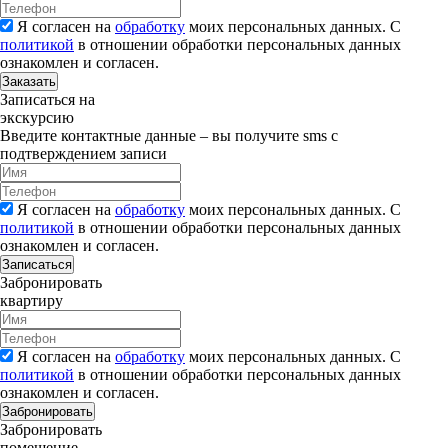
Я согласен на
обработку
моих персональных данных. С
политикой
в отношении обработки персональных данных
ознакомлен и согласен.
Заказать
Записаться на
экскурсию
Введите контактные данные – вы получите sms с
подтверждением записи
Я согласен на
обработку
моих персональных данных. С
политикой
в отношении обработки персональных данных
ознакомлен и согласен.
Записаться
Забронировать
квартиру
Я согласен на
обработку
моих персональных данных. С
политикой
в отношении обработки персональных данных
ознакомлен и согласен.
Забронировать
Забронировать
помещение