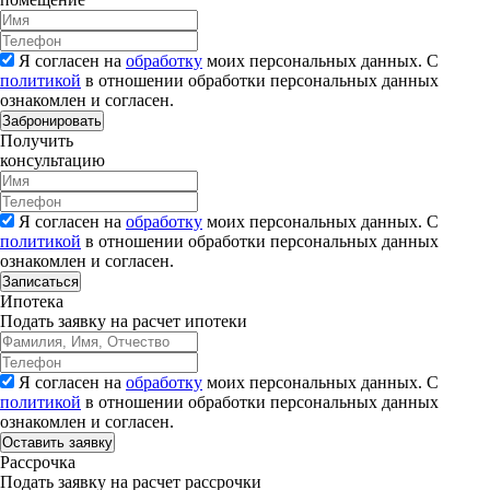
Я согласен на
обработку
моих персональных данных. С
политикой
в отношении обработки персональных данных
ознакомлен и согласен.
Забронировать
Получить
консультацию
Я согласен на
обработку
моих персональных данных. С
политикой
в отношении обработки персональных данных
ознакомлен и согласен.
Записаться
Ипотека
Подать заявку на расчет ипотеки
Я согласен на
обработку
моих персональных данных. С
политикой
в отношении обработки персональных данных
ознакомлен и согласен.
Рассрочка
Подать заявку на расчет рассрочки