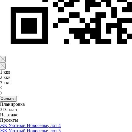
1 ккв
2 ккв
3 ккв
Фильтры
Планировка
3D-план
На этаже
Проекты
ЖК Уютный Новоселье, лот 4
ЖК Уютный Новоселье, лот 5