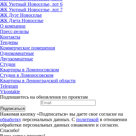
ЖК Уютный Новоселье, лот 6
ЖК Уютный Новоселье, лот 7
ЖК Дуэт Новоселье
ЖК Дзета Новоселье
О компании
Пресс-релизы
Контакты
Тендеры
Коммерческие помещения
Однокомнатные
Двухкомнатные
Студии
Квартиры в Ломоносовском
Студии в Ломоносовском
Квартиры в Ленинградской области
Telegram
Vkontakte
Подпишитесь на обновления по проектам
Подписаться
Нажимая кнопку «Подписаться» вы даете свое согласие на
обработку
персональных данных. С
политикой
в отношении
обработки персональных данных ознакомлен и согласен.
Спасибо!
Ваша заявка принята!