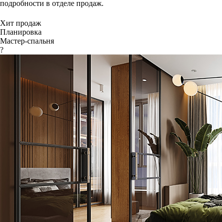
подробности в отделе продаж.
Хит продаж
Планировка
Мастер-спальня
?