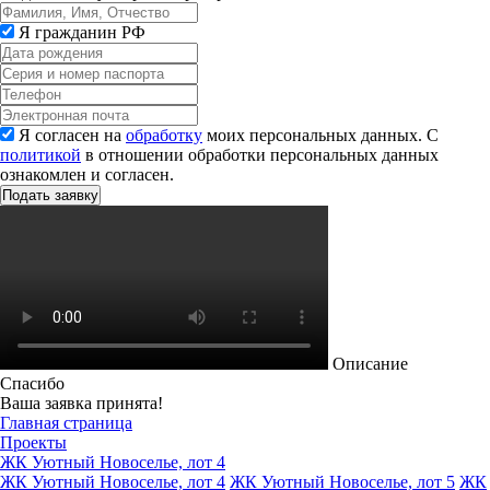
Я гражданин РФ
Я согласен на
обработку
моих персональных данных. С
политикой
в отношении обработки персональных данных
ознакомлен и согласен.
Описание
Спасибо
Ваша заявка принята!
Главная страница
Проекты
ЖК Уютный Новоселье, лот 4
ЖК Уютный Новоселье, лот 4
ЖК Уютный Новоселье, лот 5
ЖК