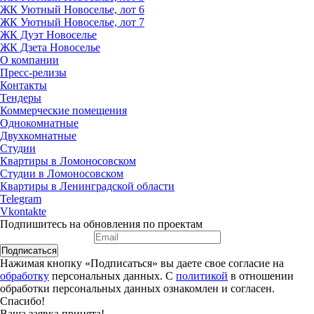
ЖК Уютный Новоселье, лот 6
ЖК Уютный Новоселье, лот 7
ЖК Дуэт Новоселье
ЖК Дзета Новоселье
О компании
Пресс-релизы
Контакты
Тендеры
Коммерческие помещения
Однокомнатные
Двухкомнатные
Студии
Квартиры в Ломоносовском
Студии в Ломоносовском
Квартиры в Ленинградской области
Telegram
Vkontakte
Подпишитесь на обновления по проектам
Подписаться
Нажимая кнопку «Подписаться» вы даете свое согласие на
обработку
персональных данных. С
политикой
в отношении
обработки персональных данных ознакомлен и согласен.
Спасибо!
Ваша заявка принята!