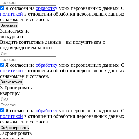
Я согласен на
обработку
моих персональных данных. С
политикой
в отношении обработки персональных данных
ознакомлен и согласен.
Заказать
Записаться на
экскурсию
Введите контактные данные – вы получите sms с
подтверждением записи
Я согласен на
обработку
моих персональных данных. С
политикой
в отношении обработки персональных данных
ознакомлен и согласен.
Записаться
Забронировать
квартиру
Я согласен на
обработку
моих персональных данных. С
политикой
в отношении обработки персональных данных
ознакомлен и согласен.
Забронировать
Забронировать
помещение