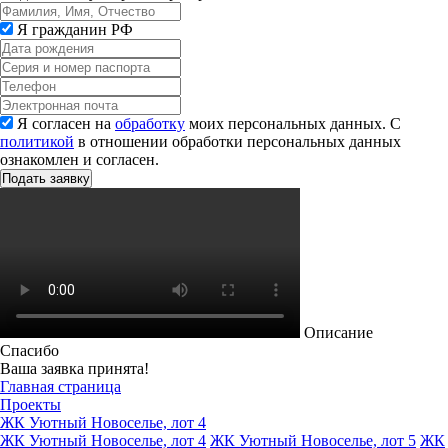
Я гражданин РФ
Я согласен на
обработку
моих персональных данных. С
политикой
в отношении обработки персональных данных
ознакомлен и согласен.
Описание
Спасибо
Ваша заявка принята!
Главная страница
Проекты
ЖК Уютный Новоселье, лот 4
ЖК Уютный Новоселье, лот 4
ЖК Уютный Новоселье, лот 5
ЖК