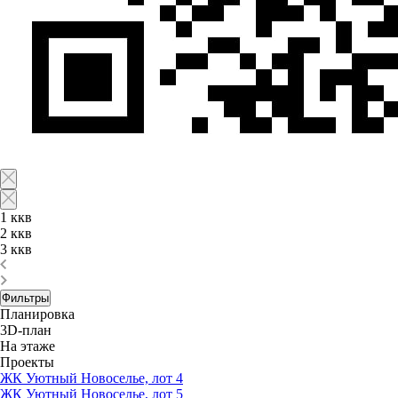
1 ккв
2 ккв
3 ккв
Фильтры
Планировка
3D-план
На этаже
Проекты
ЖК Уютный Новоселье, лот 4
ЖК Уютный Новоселье, лот 5