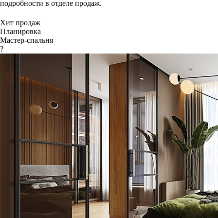
подробности в отделе продаж.
Хит продаж
Планировка
Мастер-спальня
?