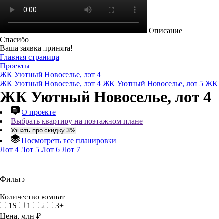
Описание
Спасибо
Ваша заявка принята!
Главная страница
Проекты
ЖК Уютный Новоселье, лот 4
ЖК Уютный Новоселье, лот 4
ЖК Уютный Новоселье, лот 5
ЖК 
ЖК Уютный Новоселье, лот 4
О проекте
Выбрать квартиру на поэтажном плане
Узнать про скидку 3%
Посмотреть все планировки
Лот 4
Лот 5
Лот 6
Лот 7
Фильтр
Количество комнат
1S
1
2
3+
Цена, млн ₽