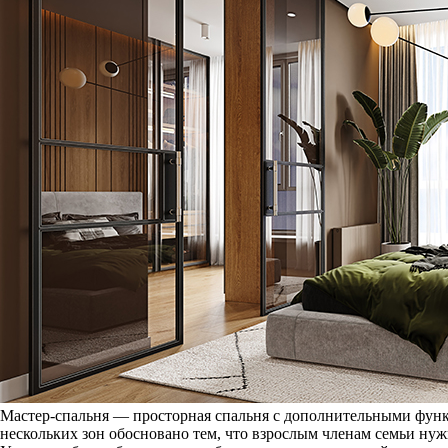
Мастер-спальня — просторная спальня с дополнительными функ
нескольких зон обосновано тем, что взрослым членам семьи ну