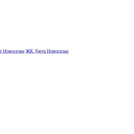
т Новоселье
ЖК Дзета Новоселье