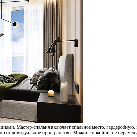
циями. Мастер-спальня включает спальное место, гардеробную,
жно индивидуальное пространство. Можно спокойно, не перемеща