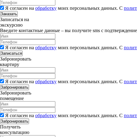
Я согласен на
обработку
моих персональных данных. С
полит
Заказать
Записаться на
экскурсию
Введите контактные данные – вы получите sms с подтверждени
Я согласен на
обработку
моих персональных данных. С
полит
Записаться
Забронировать
квартиру
Я согласен на
обработку
моих персональных данных. С
полит
Забронировать
Забронировать
помещение
Я согласен на
обработку
моих персональных данных. С
полит
Забронировать
Получить
консультацию