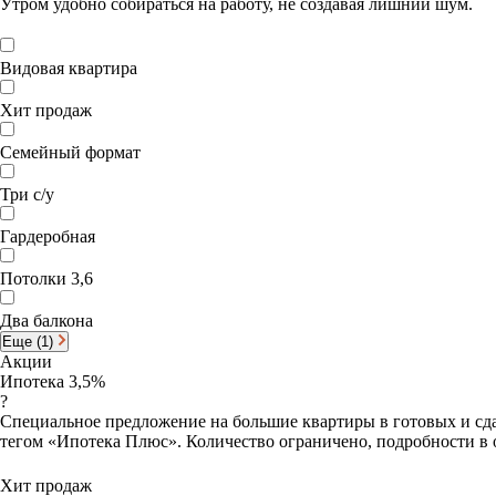
Утром удобно собираться на работу, не создавая лишний шум.
Видовая квартира
Хит продаж
Семейный формат
Три с/у
Гардеробная
Потолки 3,6
Два балкона
Еще (1)
Акции
Ипотека 3,5%
?
Специальное предложение на большие квартиры в готовых и сда
тегом «Ипотека Плюс». Количество ограничено, подробности в 
Хит продаж