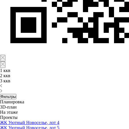
1 ккв
2 ккв
3 ккв
Фильтры
Планировка
3D-план
На этаже
Проекты
ЖК Уютный Новоселье, лот 4
ЖК Уютный Новоселье, лот 5