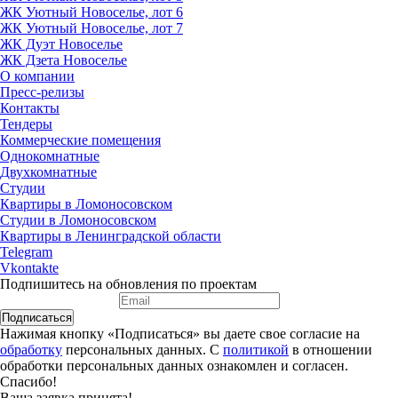
ЖК Уютный Новоселье, лот 6
ЖК Уютный Новоселье, лот 7
ЖК Дуэт Новоселье
ЖК Дзета Новоселье
О компании
Пресс-релизы
Контакты
Тендеры
Коммерческие помещения
Однокомнатные
Двухкомнатные
Студии
Квартиры в Ломоносовском
Студии в Ломоносовском
Квартиры в Ленинградской области
Telegram
Vkontakte
Подпишитесь на обновления по проектам
Подписаться
Нажимая кнопку «Подписаться» вы даете свое согласие на
обработку
персональных данных. С
политикой
в отношении
обработки персональных данных ознакомлен и согласен.
Спасибо!
Ваша заявка принята!