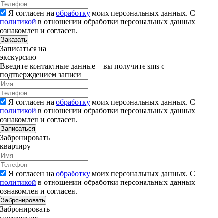
Я согласен на
обработку
моих персональных данных. С
политикой
в отношении обработки персональных данных
ознакомлен и согласен.
Заказать
Записаться на
экскурсию
Введите контактные данные – вы получите sms с
подтверждением записи
Я согласен на
обработку
моих персональных данных. С
политикой
в отношении обработки персональных данных
ознакомлен и согласен.
Записаться
Забронировать
квартиру
Я согласен на
обработку
моих персональных данных. С
политикой
в отношении обработки персональных данных
ознакомлен и согласен.
Забронировать
Забронировать
помещение