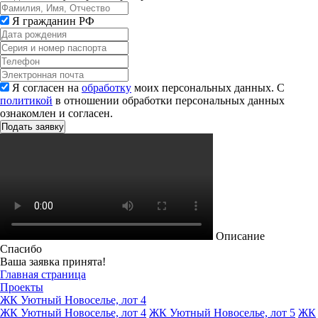
Я гражданин РФ
Я согласен на
обработку
моих персональных данных. С
политикой
в отношении обработки персональных данных
ознакомлен и согласен.
Описание
Спасибо
Ваша заявка принята!
Главная страница
Проекты
ЖК Уютный Новоселье, лот 4
ЖК Уютный Новоселье, лот 4
ЖК Уютный Новоселье, лот 5
ЖК