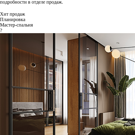
подробности в отделе продаж.
Хит продаж
Планировка
Мастер-спальня
?