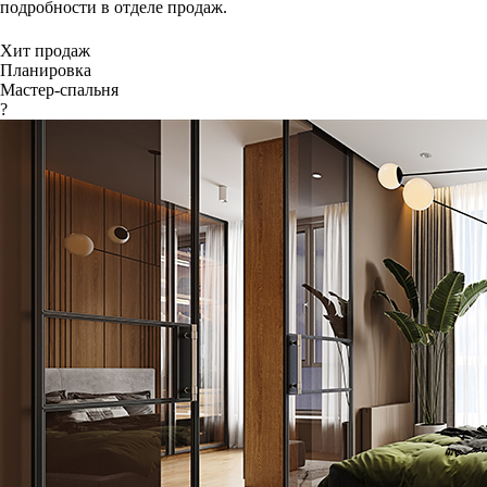
подробности в отделе продаж.
Хит продаж
Планировка
Мастер-спальня
?