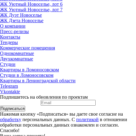
ЖК Уютный Новоселье, лот 6
ЖК Уютный Новоселье, лот 7
ЖК Дуэт Новоселье
ЖК Дзета Новоселье
О компании
Пресс-релизы
Контакты
Тендеры
Коммерческие помещения
Однокомнатные
Двухкомнатные
Студии
Квартиры в Ломоносовском
Студии в Ломоносовском
Квартиры в Ленинградской области
Telegram
Vkontakte
Подпишитесь на обновления по проектам
Подписаться
Нажимая кнопку «Подписаться» вы даете свое согласие на
обработку
персональных данных. С
политикой
в отношении
обработки персональных данных ознакомлен и согласен.
Спасибо!
Ваша заявка принята!