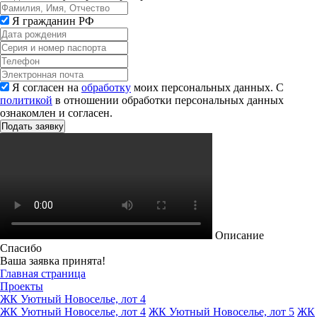
Я гражданин РФ
Я согласен на
обработку
моих персональных данных. С
политикой
в отношении обработки персональных данных
ознакомлен и согласен.
Описание
Спасибо
Ваша заявка принята!
Главная страница
Проекты
ЖК Уютный Новоселье, лот 4
ЖК Уютный Новоселье, лот 4
ЖК Уютный Новоселье, лот 5
ЖК