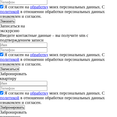
Я согласен на
обработку
моих персональных данных. С
политикой
в отношении обработки персональных данных
ознакомлен и согласен.
Заказать
Записаться на
экскурсию
Введите контактные данные – вы получите sms с
подтверждением записи
Я согласен на
обработку
моих персональных данных. С
политикой
в отношении обработки персональных данных
ознакомлен и согласен.
Записаться
Забронировать
квартиру
Я согласен на
обработку
моих персональных данных. С
политикой
в отношении обработки персональных данных
ознакомлен и согласен.
Забронировать
Забронировать
помещение