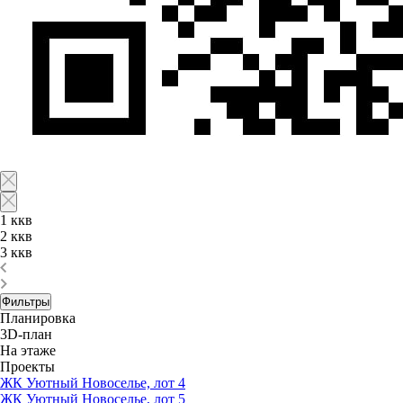
1 ккв
2 ккв
3 ккв
Фильтры
Планировка
3D-план
На этаже
Проекты
ЖК Уютный Новоселье, лот 4
ЖК Уютный Новоселье, лот 5