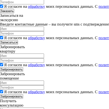
Я согласен на
обработку
моих персональных данных. С
полит
Заказать
Записаться на
экскурсию
Введите контактные данные – вы получите sms с подтверждени
Я согласен на
обработку
моих персональных данных. С
полит
Записаться
Забронировать
квартиру
Я согласен на
обработку
моих персональных данных. С
полит
Забронировать
Забронировать
помещение
Я согласен на
обработку
моих персональных данных. С
полит
Забронировать
Получить
консультацию