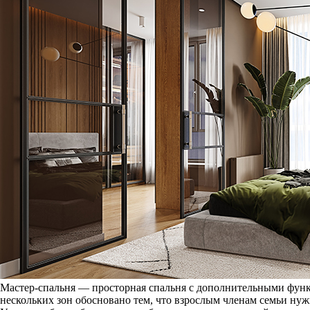
Мастер-спальня — просторная спальня с дополнительными функ
нескольких зон обосновано тем, что взрослым членам семьи ну