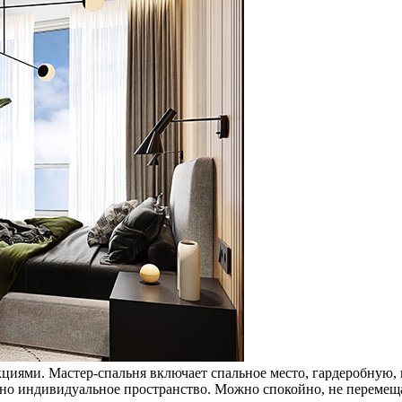
циями. Мастер-спальня включает спальное место, гардеробную,
жно индивидуальное пространство. Можно спокойно, не перемеща