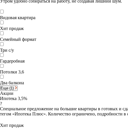
Утром удобно собираться на работу, не создавая лишний шум.
Видовая квартира
Хит продаж
Семейный формат
Три с/у
Гардеробная
Потолки 3,6
Два балкона
Еще (1)
Акции
Ипотека 3,5%
?
Специальное предложение на большие квартиры в готовых и сда
тегом «Ипотека Плюс». Количество ограничено, подробности в 
Хит продаж