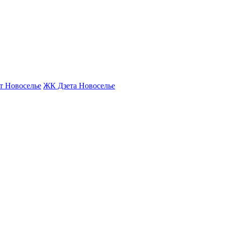
т Новоселье
ЖК Дзета Новоселье