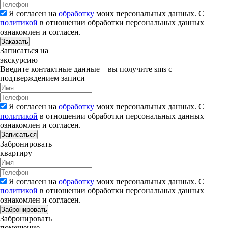
Я согласен на
обработку
моих персональных данных. С
политикой
в отношении обработки персональных данных
ознакомлен и согласен.
Заказать
Записаться на
экскурсию
Введите контактные данные – вы получите sms с
подтверждением записи
Я согласен на
обработку
моих персональных данных. С
политикой
в отношении обработки персональных данных
ознакомлен и согласен.
Записаться
Забронировать
квартиру
Я согласен на
обработку
моих персональных данных. С
политикой
в отношении обработки персональных данных
ознакомлен и согласен.
Забронировать
Забронировать
помещение