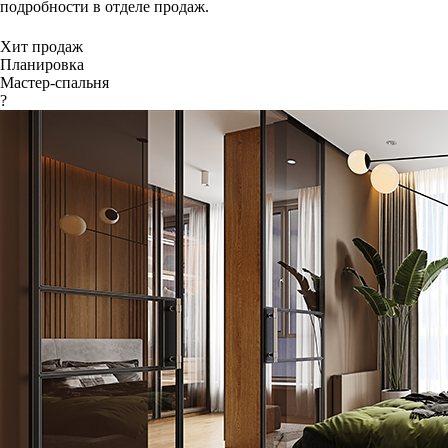
подробности в отделе продаж.
Хит продаж
Планировка
Мастер-спальня
?