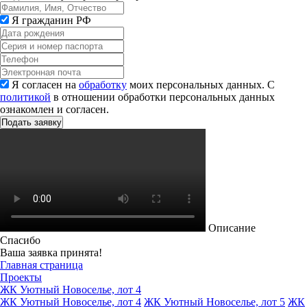
Я гражданин РФ
Я согласен на
обработку
моих персональных данных. С
политикой
в отношении обработки персональных данных
ознакомлен и согласен.
Описание
Спасибо
Ваша заявка принята!
Главная страница
Проекты
ЖК Уютный Новоселье, лот 4
ЖК Уютный Новоселье, лот 4
ЖК Уютный Новоселье, лот 5
ЖК