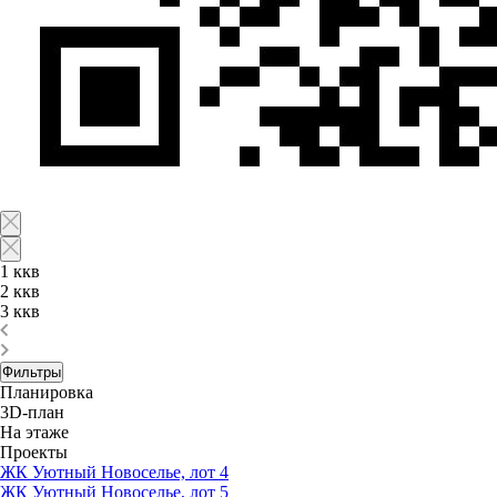
1 ккв
2 ккв
3 ккв
Фильтры
Планировка
3D-план
На этаже
Проекты
ЖК Уютный Новоселье, лот 4
ЖК Уютный Новоселье, лот 5