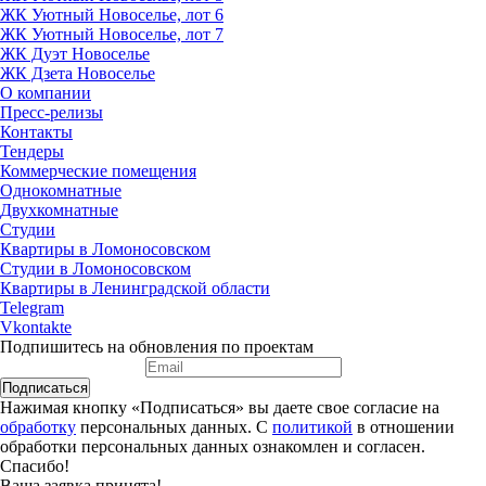
ЖК Уютный Новоселье, лот 6
ЖК Уютный Новоселье, лот 7
ЖК Дуэт Новоселье
ЖК Дзета Новоселье
О компании
Пресс-релизы
Контакты
Тендеры
Коммерческие помещения
Однокомнатные
Двухкомнатные
Студии
Квартиры в Ломоносовском
Студии в Ломоносовском
Квартиры в Ленинградской области
Telegram
Vkontakte
Подпишитесь на обновления по проектам
Подписаться
Нажимая кнопку «Подписаться» вы даете свое согласие на
обработку
персональных данных. С
политикой
в отношении
обработки персональных данных ознакомлен и согласен.
Спасибо!
Ваша заявка принята!