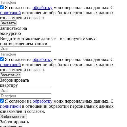
Я согласен на
обработку
моих персональных данных. С
политикой
в отношении обработки персональных данных
ознакомлен и согласен.
Заказать
Записаться на
экскурсию
Введите контактные данные – вы получите sms с
подтверждением записи
Я согласен на
обработку
моих персональных данных. С
политикой
в отношении обработки персональных данных
ознакомлен и согласен.
Записаться
Забронировать
квартиру
Я согласен на
обработку
моих персональных данных. С
политикой
в отношении обработки персональных данных
ознакомлен и согласен.
Забронировать
Забронировать
помещение