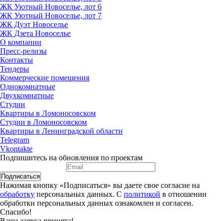
ЖК Уютный Новоселье, лот 6
ЖК Уютный Новоселье, лот 7
ЖК Дуэт Новоселье
ЖК Дзета Новоселье
О компании
Пресс-релизы
Контакты
Тендеры
Коммерческие помещения
Однокомнатные
Двухкомнатные
Студии
Квартиры в Ломоносовском
Студии в Ломоносовском
Квартиры в Ленинградской области
Telegram
Vkontakte
Подпишитесь на обновления по проектам
Подписаться
Нажимая кнопку «Подписаться» вы даете свое согласие на
обработку
персональных данных. С
политикой
в отношении
обработки персональных данных ознакомлен и согласен.
Спасибо!
Ваша заявка принята!