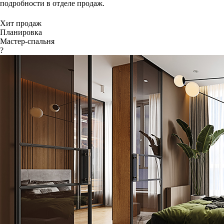
подробности в отделе продаж.
Хит продаж
Планировка
Мастер-спальня
?