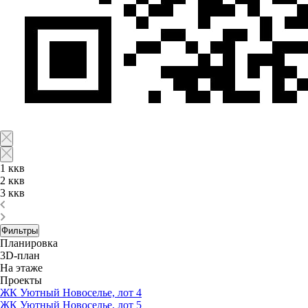
1 ккв
2 ккв
3 ккв
Фильтры
Планировка
3D-план
На этаже
Проекты
ЖК Уютный Новоселье, лот 4
ЖК Уютный Новоселье, лот 5