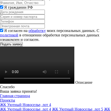
Я гражданин РФ
Я согласен на
обработку
моих персональных данных. С
политикой
в отношении обработки персональных данных
ознакомлен и согласен.
Описание
Спасибо
Ваша заявка принята!
Главная страница
Проекты
ЖК Уютный Новоселье, лот 4
ЖК Уютный Новоселье, лот 4
ЖК Уютный Новоселье, лот 5
ЖК