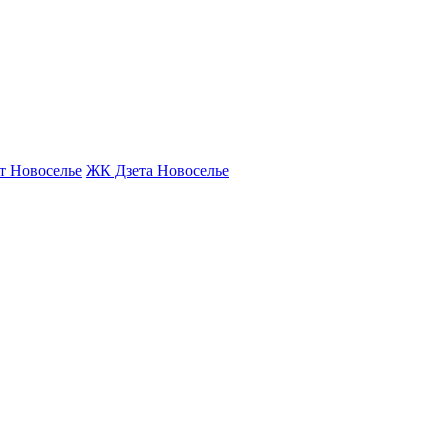
т Новоселье
ЖК Дзета Новоселье