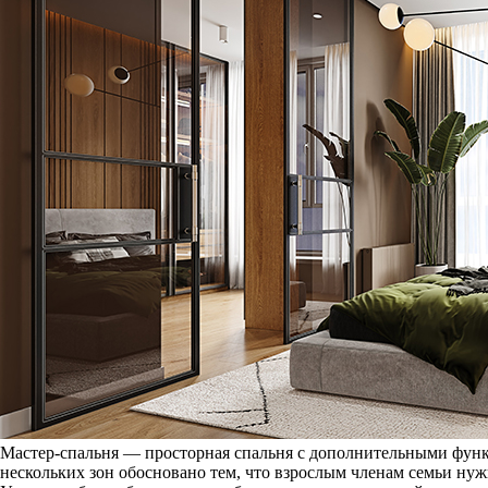
Мастер-спальня — просторная спальня с дополнительными функ
нескольких зон обосновано тем, что взрослым членам семьи ну