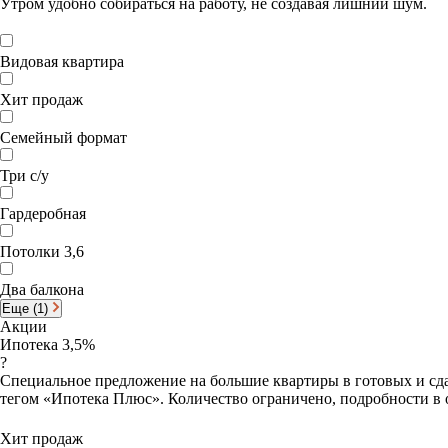
Утром удобно собираться на работу, не создавая лишний шум.
Видовая квартира
Хит продаж
Семейный формат
Три с/у
Гардеробная
Потолки 3,6
Два балкона
Еще (1)
Акции
Ипотека 3,5%
?
Специальное предложение на большие квартиры в готовых и сда
тегом «Ипотека Плюс». Количество ограничено, подробности в 
Хит продаж