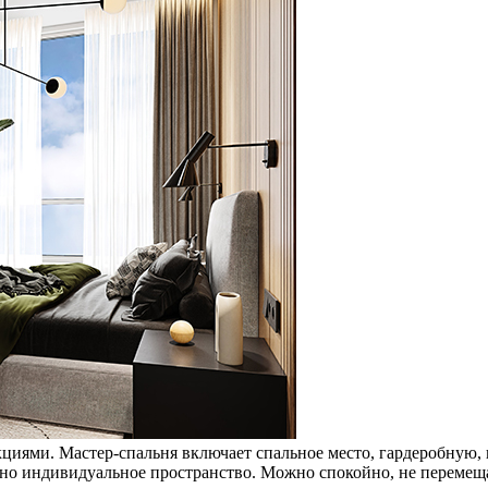
циями. Мастер-спальня включает спальное место, гардеробную,
жно индивидуальное пространство. Можно спокойно, не перемеща