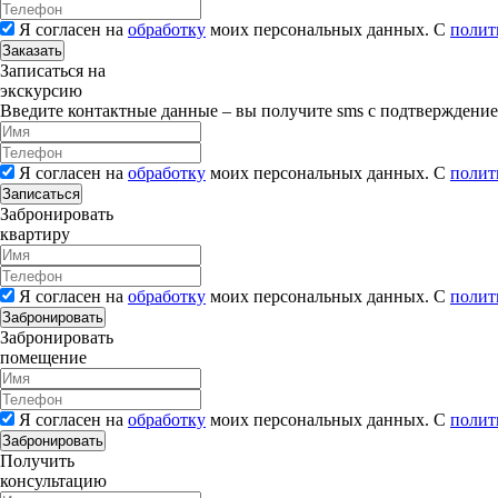
Я согласен на
обработку
моих персональных данных. С
полит
Заказать
Записаться на
экскурсию
Введите контактные данные – вы получите sms с подтверждени
Я согласен на
обработку
моих персональных данных. С
полит
Записаться
Забронировать
квартиру
Я согласен на
обработку
моих персональных данных. С
полит
Забронировать
Забронировать
помещение
Я согласен на
обработку
моих персональных данных. С
полит
Забронировать
Получить
консультацию