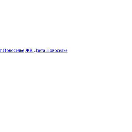
т Новоселье
ЖК Дзета Новоселье