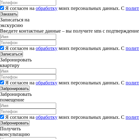
Я согласен на
обработку
моих персональных данных. С
полит
Заказать
Записаться на
экскурсию
Введите контактные данные – вы получите sms с подтверждени
Я согласен на
обработку
моих персональных данных. С
полит
Записаться
Забронировать
квартиру
Я согласен на
обработку
моих персональных данных. С
полит
Забронировать
Забронировать
помещение
Я согласен на
обработку
моих персональных данных. С
полит
Забронировать
Получить
консультацию