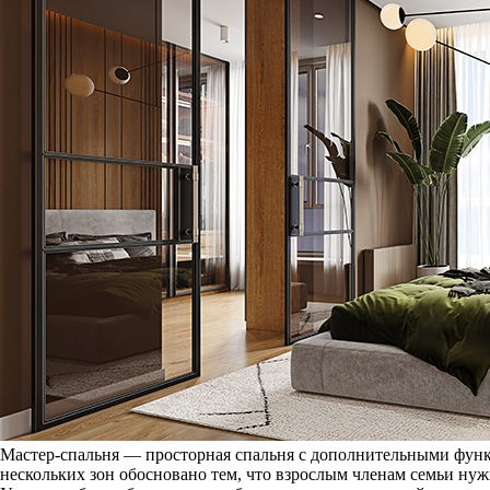
Мастер-спальня — просторная спальня с дополнительными функ
нескольких зон обосновано тем, что взрослым членам семьи ну