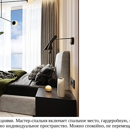
циями. Мастер-спальня включает спальное место, гардеробную,
жно индивидуальное пространство. Можно спокойно, не перемеща