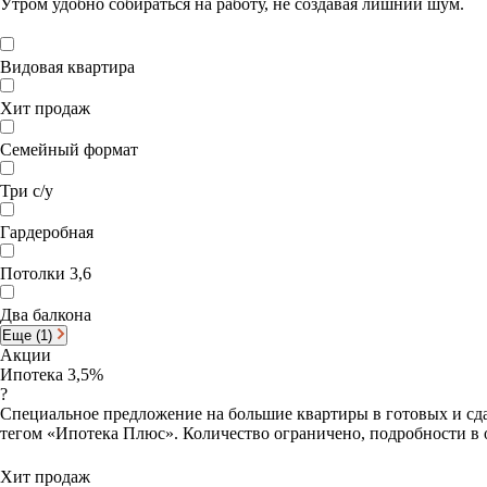
Утром удобно собираться на работу, не создавая лишний шум.
Видовая квартира
Хит продаж
Семейный формат
Три с/у
Гардеробная
Потолки 3,6
Два балкона
Еще (1)
Акции
Ипотека 3,5%
?
Специальное предложение на большие квартиры в готовых и сда
тегом «Ипотека Плюс». Количество ограничено, подробности в 
Хит продаж