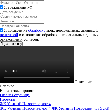
Я гражданин РФ
Я согласен на
обработку
моих персональных данных. С
политикой
в отношении обработки персональных данных
ознакомлен и согласен.
Описание
Спасибо
Ваша заявка принята!
Главная страница
Проекты
ЖК Уютный Новоселье, лот 4
ЖК Уютный Новоселье, лот 4
ЖК Уютный Новоселье, лот 5
ЖК