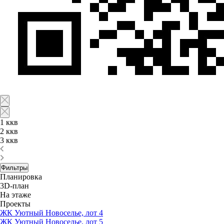
1 ккв
2 ккв
3 ккв
Фильтры
Планировка
3D-план
На этаже
Проекты
ЖК Уютный Новоселье, лот 4
ЖК Уютный Новоселье, лот 5