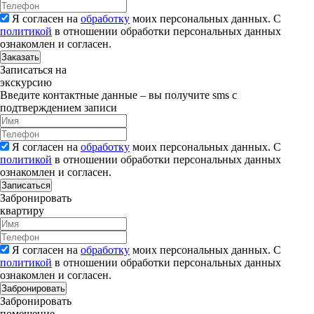
Я согласен на
обработку
моих персональных данных. С
политикой
в отношении обработки персональных данных
ознакомлен и согласен.
Заказать
Записаться на
экскурсию
Введите контактные данные – вы получите sms с
подтверждением записи
Я согласен на
обработку
моих персональных данных. С
политикой
в отношении обработки персональных данных
ознакомлен и согласен.
Записаться
Забронировать
квартиру
Я согласен на
обработку
моих персональных данных. С
политикой
в отношении обработки персональных данных
ознакомлен и согласен.
Забронировать
Забронировать
помещение