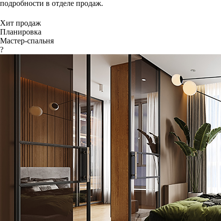
подробности в отделе продаж.
Хит продаж
Планировка
Мастер-спальня
?