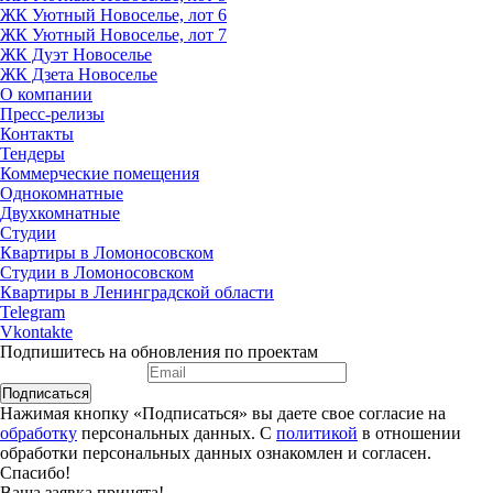
ЖК Уютный Новоселье, лот 6
ЖК Уютный Новоселье, лот 7
ЖК Дуэт Новоселье
ЖК Дзета Новоселье
О компании
Пресс-релизы
Контакты
Тендеры
Коммерческие помещения
Однокомнатные
Двухкомнатные
Студии
Квартиры в Ломоносовском
Студии в Ломоносовском
Квартиры в Ленинградской области
Telegram
Vkontakte
Подпишитесь на обновления по проектам
Подписаться
Нажимая кнопку «Подписаться» вы даете свое согласие на
обработку
персональных данных. С
политикой
в отношении
обработки персональных данных ознакомлен и согласен.
Спасибо!
Ваша заявка принята!