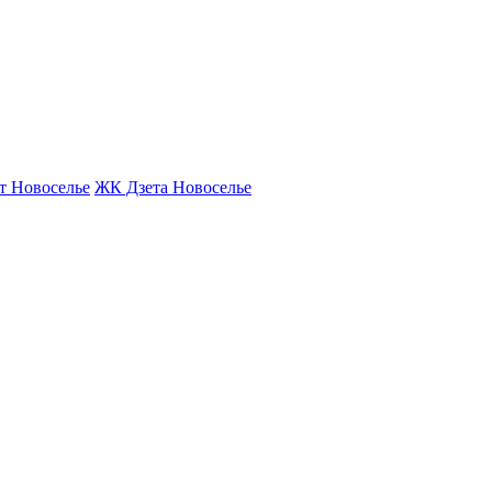
т Новоселье
ЖК Дзета Новоселье