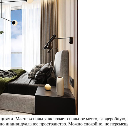
циями. Мастер-спальня включает спальное место, гардеробную,
жно индивидуальное пространство. Можно спокойно, не перемеща