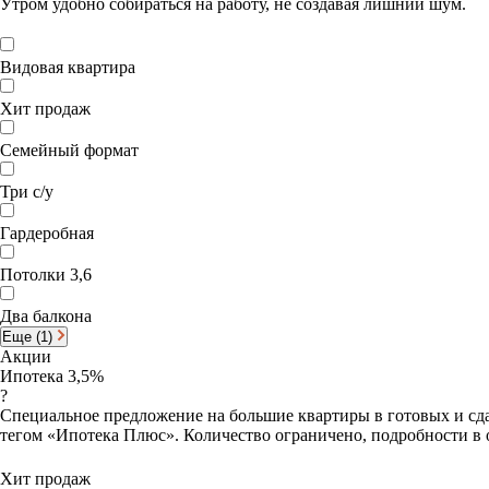
Утром удобно собираться на работу, не создавая лишний шум.
Видовая квартира
Хит продаж
Семейный формат
Три с/у
Гардеробная
Потолки 3,6
Два балкона
Еще (1)
Акции
Ипотека 3,5%
?
Специальное предложение на большие квартиры в готовых и сда
тегом «Ипотека Плюс». Количество ограничено, подробности в 
Хит продаж