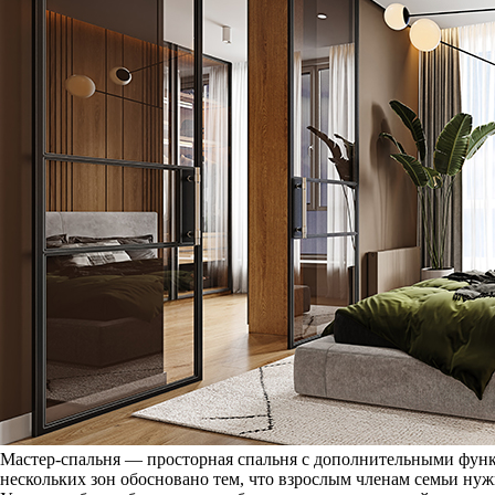
Мастер-спальня — просторная спальня с дополнительными функ
нескольких зон обосновано тем, что взрослым членам семьи ну