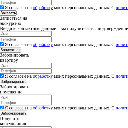
Я согласен на
обработку
моих персональных данных. С
полит
Заказать
Записаться на
экскурсию
Введите контактные данные – вы получите sms с подтверждени
Я согласен на
обработку
моих персональных данных. С
полит
Записаться
Забронировать
квартиру
Я согласен на
обработку
моих персональных данных. С
полит
Забронировать
Забронировать
помещение
Я согласен на
обработку
моих персональных данных. С
полит
Забронировать
Получить
консультацию