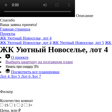
Описание
Спасибо
Ваша заявка принята!
Главная страница
Проекты
ЖК Уютный Новоселье, лот 4
ЖК Уютный Новоселье, лот 4
ЖК Уютный Новоселье, лот 5
ЖК 
ЖК Уютный Новоселье, лот 4
О проекте
Выбрать квартиру на поэтажном плане
Узнать про скидку 3%
Посмотреть все планировки
Лот 4
Лот 5
Лот 6
Лот 7
Фильтр
Количество комнат
1S
1
2
3+
Цена, млн ₽