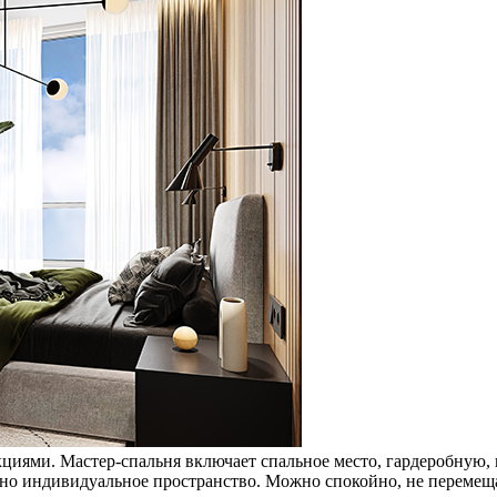
циями. Мастер-спальня включает спальное место, гардеробную,
жно индивидуальное пространство. Можно спокойно, не перемеща