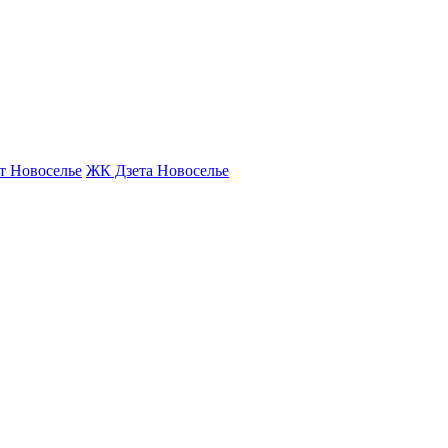
т Новоселье
ЖК Дзета Новоселье