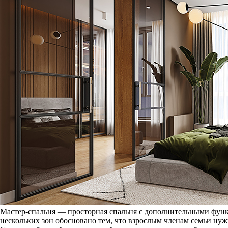
Мастер-спальня — просторная спальня с дополнительными функ
нескольких зон обосновано тем, что взрослым членам семьи ну