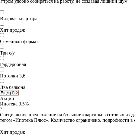
Утром удобно собираться на работу, не создавая лишний шум.
Видовая квартира
Хит продаж
Семейный формат
Три с/у
Гардеробная
Потолки 3,6
Два балкона
Еще (1)
Акции
Ипотека 3,5%
?
Специальное предложение на большие квартиры в готовых и сда
тегом «Ипотека Плюс». Количество ограничено, подробности в 
Хит продаж