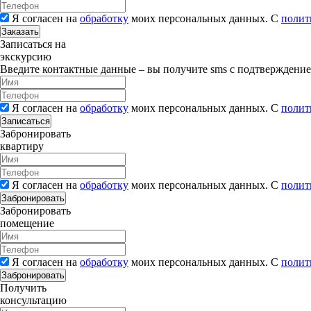
Я согласен на
обработку
моих персональных данных. С
полит
Заказать
Записаться на
экскурсию
Введите контактные данные – вы получите sms с подтверждени
Я согласен на
обработку
моих персональных данных. С
полит
Записаться
Забронировать
квартиру
Я согласен на
обработку
моих персональных данных. С
полит
Забронировать
Забронировать
помещение
Я согласен на
обработку
моих персональных данных. С
полит
Забронировать
Получить
консультацию