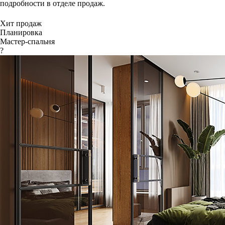
подробности в отделе продаж.
Хит продаж
Планировка
Мастер-спальня
?