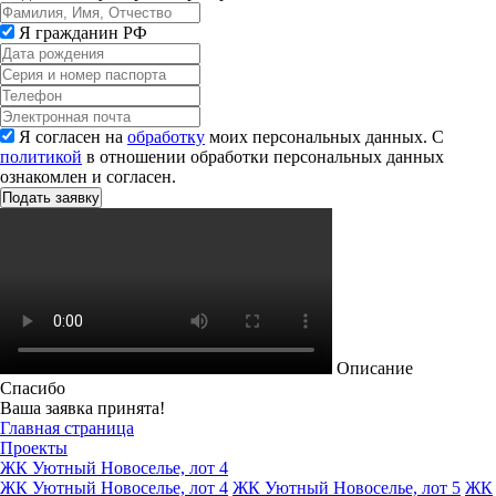
Я гражданин РФ
Я согласен на
обработку
моих персональных данных. С
политикой
в отношении обработки персональных данных
ознакомлен и согласен.
Описание
Спасибо
Ваша заявка принята!
Главная страница
Проекты
ЖК Уютный Новоселье, лот 4
ЖК Уютный Новоселье, лот 4
ЖК Уютный Новоселье, лот 5
ЖК