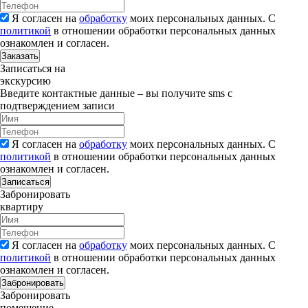
Я согласен на
обработку
моих персональных данных. С
политикой
в отношении обработки персональных данных
ознакомлен и согласен.
Заказать
Записаться на
экскурсию
Введите контактные данные – вы получите sms с
подтверждением записи
Я согласен на
обработку
моих персональных данных. С
политикой
в отношении обработки персональных данных
ознакомлен и согласен.
Записаться
Забронировать
квартиру
Я согласен на
обработку
моих персональных данных. С
политикой
в отношении обработки персональных данных
ознакомлен и согласен.
Забронировать
Забронировать
помещение