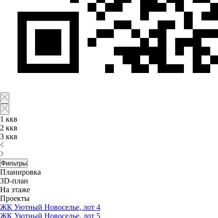
1 ккв
2 ккв
3 ккв
Фильтры
Планировка
3D-план
На этаже
Проекты
ЖК Уютный Новоселье, лот 4
ЖК Уютный Новоселье, лот 5