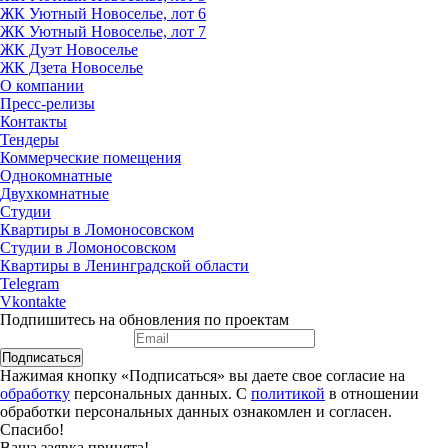
ЖК Уютный Новоселье, лот 6
ЖК Уютный Новоселье, лот 7
ЖК Дуэт Новоселье
ЖК Дзета Новоселье
О компании
Пресс-релизы
Контакты
Тендеры
Коммерческие помещения
Однокомнатные
Двухкомнатные
Студии
Квартиры в Ломоносовском
Студии в Ломоносовском
Квартиры в Ленинградской области
Telegram
Vkontakte
Подпишитесь на обновления по проектам
Подписаться
Нажимая кнопку «Подписаться» вы даете свое согласие на
обработку
персональных данных. С
политикой
в отношении
обработки персональных данных ознакомлен и согласен.
Спасибо!
Ваша заявка принята!