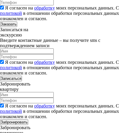
Я согласен на
обработку
моих персональных данных. С
политикой
в отношении обработки персональных данных
ознакомлен и согласен.
Заказать
Записаться на
экскурсию
Введите контактные данные – вы получите sms с
подтверждением записи
Я согласен на
обработку
моих персональных данных. С
политикой
в отношении обработки персональных данных
ознакомлен и согласен.
Записаться
Забронировать
квартиру
Я согласен на
обработку
моих персональных данных. С
политикой
в отношении обработки персональных данных
ознакомлен и согласен.
Забронировать
Забронировать
помещение