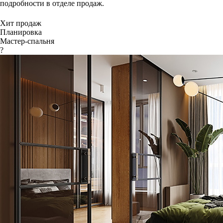
подробности в отделе продаж.
Хит продаж
Планировка
Мастер-спальня
?