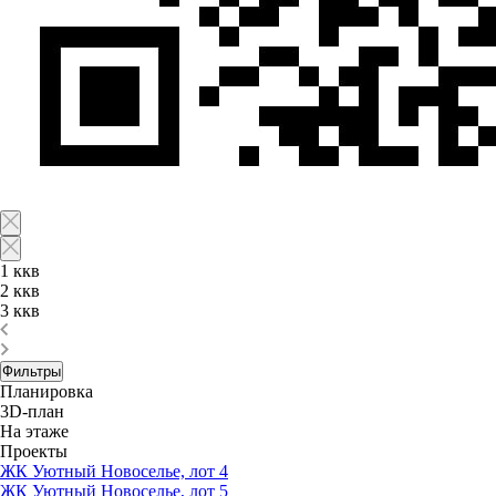
1 ккв
2 ккв
3 ккв
Фильтры
Планировка
3D-план
На этаже
Проекты
ЖК Уютный Новоселье, лот 4
ЖК Уютный Новоселье, лот 5