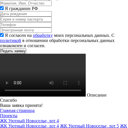
Я гражданин РФ
Я согласен на
обработку
моих персональных данных. С
политикой
в отношении обработки персональных данных
ознакомлен и согласен.
Описание
Спасибо
Ваша заявка принята!
Главная страница
Проекты
ЖК Уютный Новоселье, лот 4
ЖК Уютный Новоселье, лот 4
ЖК Уютный Новоселье, лот 5
ЖК