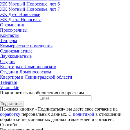
ЖК Уютный Новоселье, лот 6
ЖК Уютный Новоселье, лот 7
ЖК Дуэт Новоселье
ЖК Дзета Новоселье
О компании
Пресс-релизы
Контакты
Тендеры
Коммерческие помещения
Однокомнатные
Двухкомнатные
Студии
Квартиры в Ломоносовском
Студии в Ломоносовском
Квартиры в Ленинградской области
Telegram
Vkontakte
Подпишитесь на обновления по проектам
Подписаться
Нажимая кнопку «Подписаться» вы даете свое согласие на
обработку
персональных данных. С
политикой
в отношении
обработки персональных данных ознакомлен и согласен.
Спасибо!
Ваша заявка принята!