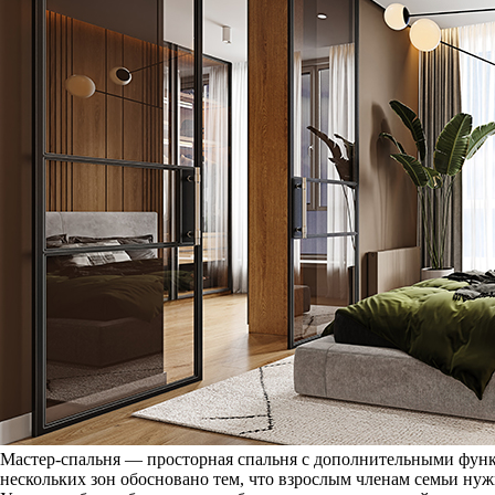
Мастер-спальня — просторная спальня с дополнительными функ
нескольких зон обосновано тем, что взрослым членам семьи ну