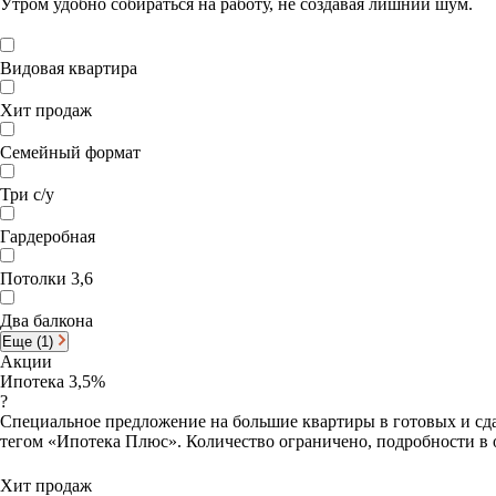
Утром удобно собираться на работу, не создавая лишний шум.
Видовая квартира
Хит продаж
Семейный формат
Три с/у
Гардеробная
Потолки 3,6
Два балкона
Еще (1)
Акции
Ипотека 3,5%
?
Специальное предложение на большие квартиры в готовых и сда
тегом «Ипотека Плюс». Количество ограничено, подробности в 
Хит продаж