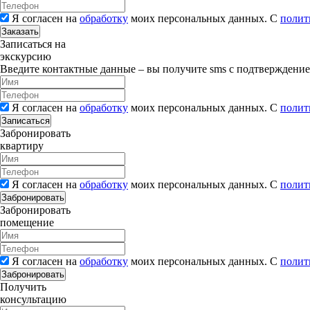
Я согласен на
обработку
моих персональных данных. С
полит
Заказать
Записаться на
экскурсию
Введите контактные данные – вы получите sms с подтверждени
Я согласен на
обработку
моих персональных данных. С
полит
Записаться
Забронировать
квартиру
Я согласен на
обработку
моих персональных данных. С
полит
Забронировать
Забронировать
помещение
Я согласен на
обработку
моих персональных данных. С
полит
Забронировать
Получить
консультацию