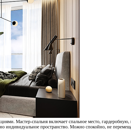
циями. Мастер-спальня включает спальное место, гардеробную,
жно индивидуальное пространство. Можно спокойно, не перемеща