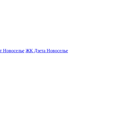
т Новоселье
ЖК Дзета Новоселье