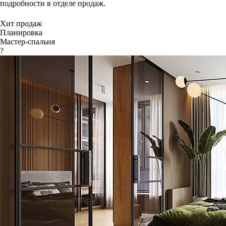
подробности в отделе продаж.
Хит продаж
Планировка
Мастер-спальня
?