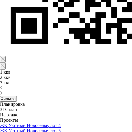
1 ккв
2 ккв
3 ккв
Фильтры
Планировка
3D-план
На этаже
Проекты
ЖК Уютный Новоселье, лот 4
ЖК Уютный Новоселье, лот 5