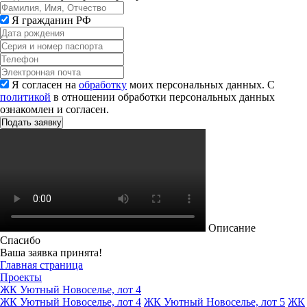
Я гражданин РФ
Я согласен на
обработку
моих персональных данных. С
политикой
в отношении обработки персональных данных
ознакомлен и согласен.
Описание
Спасибо
Ваша заявка принята!
Главная страница
Проекты
ЖК Уютный Новоселье, лот 4
ЖК Уютный Новоселье, лот 4
ЖК Уютный Новоселье, лот 5
ЖК