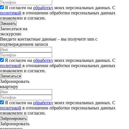
Я согласен на
обработку
моих персональных данных. С
политикой
в отношении обработки персональных данных
ознакомлен и согласен.
Заказать
Записаться на
экскурсию
Введите контактные данные – вы получите sms с
подтверждением записи
Я согласен на
обработку
моих персональных данных. С
политикой
в отношении обработки персональных данных
ознакомлен и согласен.
Записаться
Забронировать
квартиру
Я согласен на
обработку
моих персональных данных. С
политикой
в отношении обработки персональных данных
ознакомлен и согласен.
Забронировать
Забронировать
помещение