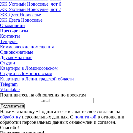
ЖК Уютный Новоселье, лот 6
ЖК Уютный Новоселье, лот 7
ЖК Дуэт Новоселье
ЖК Дзета Новоселье
О компании
Пресс-релизы
Контакты
Тендеры
Коммерческие помещения
Однокомнатные
Двухкомнатные
Студии
Квартиры в Ломоносовском
Студии в Ломоносовском
Квартиры в Ленинградской области
Telegram
Vkontakte
Подпишитесь на обновления по проектам
Подписаться
Нажимая кнопку «Подписаться» вы даете свое согласие на
обработку
персональных данных. С
политикой
в отношении
обработки персональных данных ознакомлен и согласен.
Спасибо!
Ваша заявка принята!