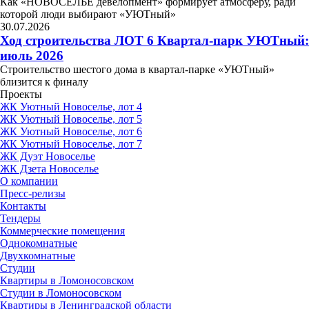
Как «НОВОСЕЛЬЕ девелопмент» формирует атмосферу, ради
которой люди выбирают «УЮТный»
30.07.2026
Ход строительства ЛОТ 6 Квартал-парк УЮТный:
июль 2026
Строительство шестого дома в квартал-парке «УЮТный»
близится к финалу
Проекты
ЖК Уютный Новоселье, лот 4
ЖК Уютный Новоселье, лот 5
ЖК Уютный Новоселье, лот 6
ЖК Уютный Новоселье, лот 7
ЖК Дуэт Новоселье
ЖК Дзета Новоселье
О компании
Пресс-релизы
Контакты
Тендеры
Коммерческие помещения
Однокомнатные
Двухкомнатные
Студии
Квартиры в Ломоносовском
Студии в Ломоносовском
Квартиры в Ленинградской области