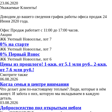
23.06.2020
Уважаемые Клиенты!
Доводим до вашего сведения график работы офиса продаж 24
Июня 2020 года.
Офис Продаж работает с 11:00 до 17:00 часов.
Акции
ЖК Уютный Новоселье, лот 7
0% на старте
ЖК Уютный Новоселье, лот 7
0% Первый Взнос
ЖК Уютный Новоселье, лот 6
Цены из прошлого! 1-ккв. от 5,1 млн руб., 2-ккв.
от 7,6 млн руб.!
Смотрите также
06.08.2026
Когда семья в центре внимания
Что делает дом по-настоящему теплым? Люди, которые в нём
живут. И забота о них, которую мы вкладываем в каждую
деталь.
03.08.2026
Добрососедство под открытым небом