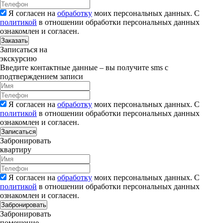
Я согласен на
обработку
моих персональных данных. С
политикой
в отношении обработки персональных данных
ознакомлен и согласен.
Заказать
Записаться на
экскурсию
Введите контактные данные – вы получите sms с
подтверждением записи
Я согласен на
обработку
моих персональных данных. С
политикой
в отношении обработки персональных данных
ознакомлен и согласен.
Записаться
Забронировать
квартиру
Я согласен на
обработку
моих персональных данных. С
политикой
в отношении обработки персональных данных
ознакомлен и согласен.
Забронировать
Забронировать
помещение