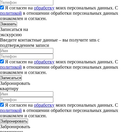
Я согласен на
обработку
моих персональных данных. С
политикой
в отношении обработки персональных данных
ознакомлен и согласен.
Заказать
Записаться на
экскурсию
Введите контактные данные – вы получите sms с
подтверждением записи
Я согласен на
обработку
моих персональных данных. С
политикой
в отношении обработки персональных данных
ознакомлен и согласен.
Записаться
Забронировать
квартиру
Я согласен на
обработку
моих персональных данных. С
политикой
в отношении обработки персональных данных
ознакомлен и согласен.
Забронировать
Забронировать
помещение