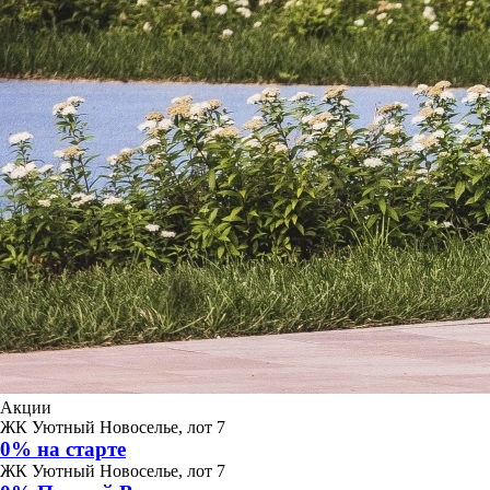
Акции
ЖК Уютный Новоселье, лот 7
0% на старте
ЖК Уютный Новоселье, лот 7