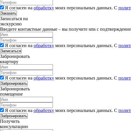
Я согласен на
обработку
моих персональных данных. С
полит
Заказать
Записаться на
экскурсию
Введите контактные данные – вы получите sms с подтверждени
Я согласен на
обработку
моих персональных данных. С
полит
Записаться
Забронировать
квартиру
Я согласен на
обработку
моих персональных данных. С
полит
Забронировать
Забронировать
помещение
Я согласен на
обработку
моих персональных данных. С
полит
Забронировать
Получить
консультацию