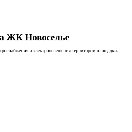
ва ЖК Новоселье
ктроснабжения и электроосвещения территории площадки.