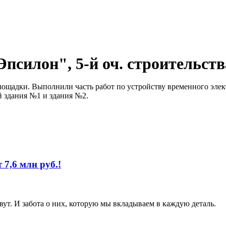
Эпсилон", 5-й оч. строительст
ощадки. Выполнили часть работ по устройству временного эле
й здания №1 и здания №2.
 7,6 млн руб.!
ут. И забота о них, которую мы вкладываем в каждую деталь.