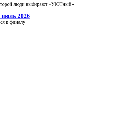
которой люди выбирают «УЮТный»
 июль 2026
ся к финалу