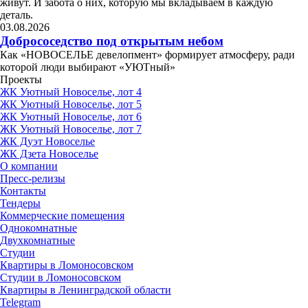
живут. И забота о них, которую мы вкладываем в каждую
деталь.
03.08.2026
Добрососедство под открытым небом
Как «НОВОСЕЛЬЕ девелопмент» формирует атмосферу, ради
которой люди выбирают «УЮТный»
Проекты
ЖК Уютный Новоселье, лот 4
ЖК Уютный Новоселье, лот 5
ЖК Уютный Новоселье, лот 6
ЖК Уютный Новоселье, лот 7
ЖК Дуэт Новоселье
ЖК Дзета Новоселье
О компании
Пресс-релизы
Контакты
Тендеры
Коммерческие помещения
Однокомнатные
Двухкомнатные
Студии
Квартиры в Ломоносовском
Студии в Ломоносовском
Квартиры в Ленинградской области
Telegram