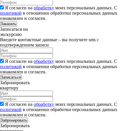
Я согласен на
обработку
моих персональных данных. С
политикой
в отношении обработки персональных данных
ознакомлен и согласен.
Заказать
Записаться на
экскурсию
Введите контактные данные – вы получите sms с
подтверждением записи
Я согласен на
обработку
моих персональных данных. С
политикой
в отношении обработки персональных данных
ознакомлен и согласен.
Записаться
Забронировать
квартиру
Я согласен на
обработку
моих персональных данных. С
политикой
в отношении обработки персональных данных
ознакомлен и согласен.
Забронировать
Забронировать
помещение