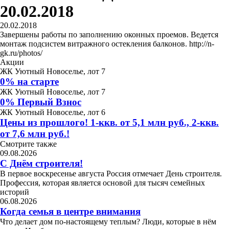
20.02.2018
20.02.2018
Завершены работы по заполнению оконных проемов. Ведется
монтаж подсистем витражного остекления балконов. http://n-
gk.ru/photos/
Акции
ЖК Уютный Новоселье, лот 7
0% на старте
ЖК Уютный Новоселье, лот 7
0% Первый Взнос
ЖК Уютный Новоселье, лот 6
Цены из прошлого! 1-ккв. от 5,1 млн руб., 2-ккв.
от 7,6 млн руб.!
Смотрите также
09.08.2026
С Днём строителя!
В первое воскресенье августа Россия отмечает День строителя.
Профессия, которая является основой для тысяч семейных
историй
06.08.2026
Когда семья в центре внимания
Что делает дом по-настоящему теплым? Люди, которые в нём