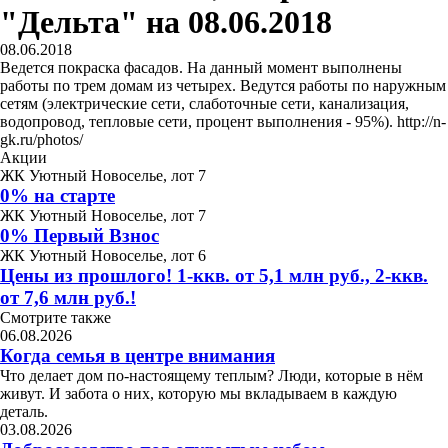
"Дельта" на 08.06.2018
08.06.2018
Ведется покраска фасадов. На данный момент выполнены
работы по трем домам из четырех. Ведутся работы по наружным
сетям (электрические сети, слаботочные сети, канализация,
водопровод, тепловые сети, процент выполнения - 95%). http://n-
gk.ru/photos/
Акции
ЖК Уютный Новоселье, лот 7
0% на старте
ЖК Уютный Новоселье, лот 7
0% Первый Взнос
ЖК Уютный Новоселье, лот 6
Цены из прошлого! 1-ккв. от 5,1 млн руб., 2-ккв.
от 7,6 млн руб.!
Смотрите также
06.08.2026
Когда семья в центре внимания
Что делает дом по-настоящему теплым? Люди, которые в нём
живут. И забота о них, которую мы вкладываем в каждую
деталь.
03.08.2026