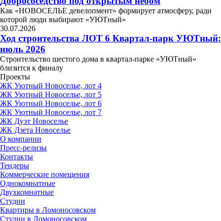
Добрососедство под открытым небом
Как «НОВОСЕЛЬЕ девелопмент» формирует атмосферу, ради
которой люди выбирают «УЮТный»
30.07.2026
Ход строительства ЛОТ 6 Квартал-парк УЮТный:
июль 2026
Строительство шестого дома в квартал-парке «УЮТный»
близится к финалу
Проекты
ЖК Уютный Новоселье, лот 4
ЖК Уютный Новоселье, лот 5
ЖК Уютный Новоселье, лот 6
ЖК Уютный Новоселье, лот 7
ЖК Дуэт Новоселье
ЖК Дзета Новоселье
О компании
Пресс-релизы
Контакты
Тендеры
Коммерческие помещения
Однокомнатные
Двухкомнатные
Студии
Квартиры в Ломоносовском
Студии в Ломоносовском