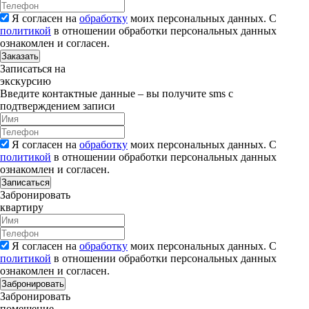
Я согласен на
обработку
моих персональных данных. С
политикой
в отношении обработки персональных данных
ознакомлен и согласен.
Заказать
Записаться на
экскурсию
Введите контактные данные – вы получите sms с
подтверждением записи
Я согласен на
обработку
моих персональных данных. С
политикой
в отношении обработки персональных данных
ознакомлен и согласен.
Записаться
Забронировать
квартиру
Я согласен на
обработку
моих персональных данных. С
политикой
в отношении обработки персональных данных
ознакомлен и согласен.
Забронировать
Забронировать
помещение