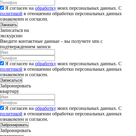
Я согласен на
обработку
моих персональных данных. С
политикой
в отношении обработки персональных данных
ознакомлен и согласен.
Заказать
Записаться на
экскурсию
Введите контактные данные – вы получите sms с
подтверждением записи
Я согласен на
обработку
моих персональных данных. С
политикой
в отношении обработки персональных данных
ознакомлен и согласен.
Записаться
Забронировать
квартиру
Я согласен на
обработку
моих персональных данных. С
политикой
в отношении обработки персональных данных
ознакомлен и согласен.
Забронировать
Забронировать
помещение