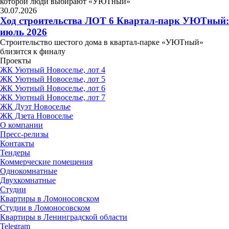
которой люди выбирают «УЮТный»
30.07.2026
Ход строительства ЛОТ 6 Квартал-парк УЮТный:
июль 2026
Строительство шестого дома в квартал-парке «УЮТный»
близится к финалу
Проекты
ЖК Уютный Новоселье, лот 4
ЖК Уютный Новоселье, лот 5
ЖК Уютный Новоселье, лот 6
ЖК Уютный Новоселье, лот 7
ЖК Дуэт Новоселье
ЖК Дзета Новоселье
О компании
Пресс-релизы
Контакты
Тендеры
Коммерческие помещения
Однокомнатные
Двухкомнатные
Студии
Квартиры в Ломоносовском
Студии в Ломоносовском
Квартиры в Ленинградской области
Telegram