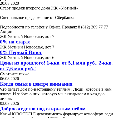
20.08.2020
Старт продаж второго дома ЖК «Уютный»!
Специальное предложение от Сбербанка!
Подробности по телефону Офиса Продаж: 8 (812) 309 77 77
Акции
ЖК Уютный Новоселье, лот 7
0% на старте
ЖК Уютный Новоселье, лот 7
0% Первый Взнос
ЖК Уютный Новоселье, лот 6
Цены из прошлого! 1-ккв. от 5,1 млн руб., 2-ккв.
от 7,6 млн руб.!
Смотрите также
06.08.2026
Когда семья в центре внимания
Что делает дом по-настоящему теплым? Люди, которые в нём
живут. И забота о них, которую мы вкладываем в каждую
деталь.
03.08.2026
Добрососедство под открытым небом
Как «НОВОСЕЛЬЕ девелопмент» формирует атмосферу, ради