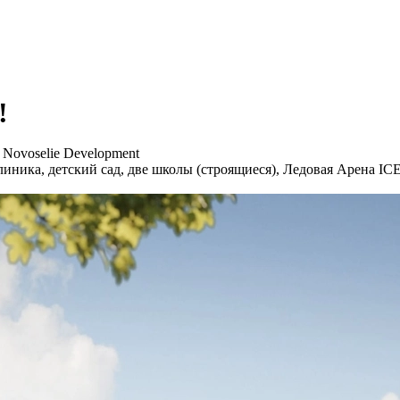
!
Novoselie Development
иника, детский сад, две школы (строящиеся), Ледовая Арена I