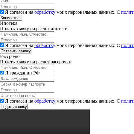
Я согласен на
обработку
моих персональных данных. С
полит
Записаться
Ипотека
Подать заявку на расчет ипотеки
Я согласен на
обработку
моих персональных данных. С
полит
Рассрочка
Подать заявку на расчет рассрочки
Я гражданин РФ
Я согласен на
обработку
моих персональных данных. С
полит