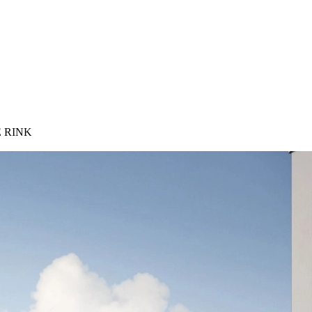
CE RINK