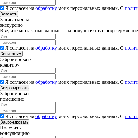
Я согласен на
обработку
моих персональных данных. С
полит
Заказать
Записаться на
экскурсию
Введите контактные данные – вы получите sms с подтверждени
Я согласен на
обработку
моих персональных данных. С
полит
Записаться
Забронировать
квартиру
Я согласен на
обработку
моих персональных данных. С
полит
Забронировать
Забронировать
помещение
Я согласен на
обработку
моих персональных данных. С
полит
Забронировать
Получить
консультацию