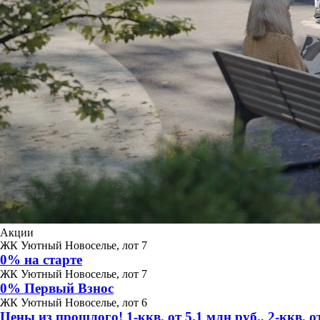
Акции
ЖК Уютный Новоселье, лот 7
0% на старте
ЖК Уютный Новоселье, лот 7
0% Первый Взнос
ЖК Уютный Новоселье, лот 6
Цены из прошлого! 1-ккв. от 5,1 млн руб., 2-ккв. от