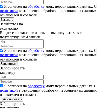
Я согласен на
обработку
моих персональных данных. С
политикой
в отношении обработки персональных данных
ознакомлен и согласен.
Заказать
Записаться на
экскурсию
Введите контактные данные – вы получите sms с
подтверждением записи
Я согласен на
обработку
моих персональных данных. С
политикой
в отношении обработки персональных данных
ознакомлен и согласен.
Записаться
Забронировать
квартиру
Я согласен на
обработку
моих персональных данных. С
политикой
в отношении обработки персональных данных
ознакомлен и согласен.
Забронировать
Забронировать
помещение