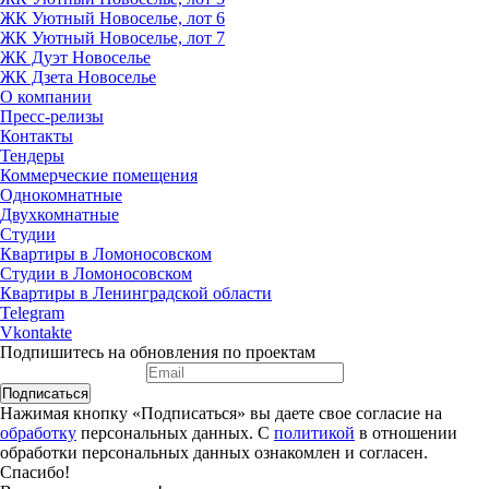
ЖК Уютный Новоселье, лот 6
ЖК Уютный Новоселье, лот 7
ЖК Дуэт Новоселье
ЖК Дзета Новоселье
О компании
Пресс-релизы
Контакты
Тендеры
Коммерческие помещения
Однокомнатные
Двухкомнатные
Студии
Квартиры в Ломоносовском
Студии в Ломоносовском
Квартиры в Ленинградской области
Telegram
Vkontakte
Подпишитесь на обновления по проектам
Подписаться
Нажимая кнопку «Подписаться» вы даете свое согласие на
обработку
персональных данных. С
политикой
в отношении
обработки персональных данных ознакомлен и согласен.
Спасибо!