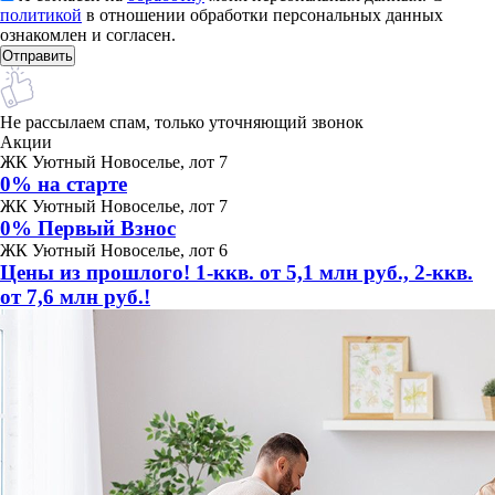
политикой
в отношении обработки персональных данных
ознакомлен и согласен.
Не рассылаем спам, только уточняющий звонок
Акции
ЖК Уютный Новоселье, лот 7
0% на старте
ЖК Уютный Новоселье, лот 7
0% Первый Взнос
ЖК Уютный Новоселье, лот 6
Цены из прошлого! 1-ккв. от 5,1 млн руб., 2-ккв.
от 7,6 млн руб.!