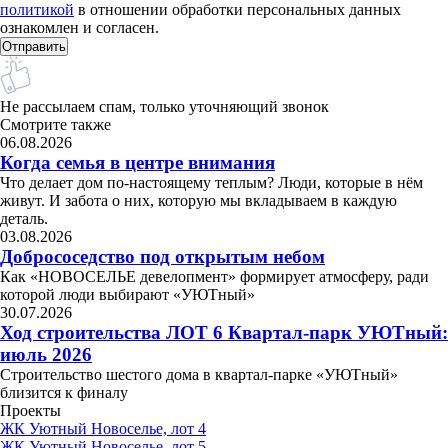
политикой
в отношении обработки персональных данных
ознакомлен и согласен.
Не рассылаем спам, только уточняющий звонок
Смотрите также
06.08.2026
Когда семья в центре внимания
Что делает дом по-настоящему теплым? Люди, которые в нём
живут. И забота о них, которую мы вкладываем в каждую
деталь.
03.08.2026
Добрососедство под открытым небом
Как «НОВОСЕЛЬЕ девелопмент» формирует атмосферу, ради
которой люди выбирают «УЮТный»
30.07.2026
Ход строительства ЛОТ 6 Квартал-парк УЮТный:
июль 2026
Строительство шестого дома в квартал-парке «УЮТный»
близится к финалу
Проекты
ЖК Уютный Новоселье, лот 4
ЖК Уютный Новоселье, лот 5