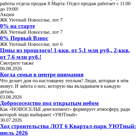
работы отдела продаж 8 Марта: Отдел продаж работает с 11:00
до 19:00!
Акции
ЖК Уютный Новоселье, лот 7
0% на старте
ЖК Уютный Новоселье, лот 7
0% Первый Взнос
ЖК Уютный Новоселье, лот 6
Цены из прошлого! 1-ккв. от 5,1 млн руб., 2-ккв.
от 7,6 млн руб.!
Смотрите также
06.08.2026
Когда семья в центре внимания
Что делает дом по-настоящему теплым? Люди, которые в нём
живут. И забота о них, которую мы вкладываем в каждую
деталь.
03.08.2026
Добрососедство под открытым небом
Как «НОВОСЕЛЬЕ девелопмент» формирует атмосферу, ради
которой люди выбирают «УЮТный»
30.07.2026
Ход строительства ЛОТ 6 Квартал-парк УЮТный:
июль 2026