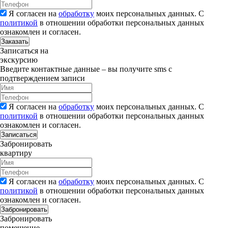
Я согласен на
обработку
моих персональных данных. С
политикой
в отношении обработки персональных данных
ознакомлен и согласен.
Заказать
Записаться на
экскурсию
Введите контактные данные – вы получите sms с
подтверждением записи
Я согласен на
обработку
моих персональных данных. С
политикой
в отношении обработки персональных данных
ознакомлен и согласен.
Записаться
Забронировать
квартиру
Я согласен на
обработку
моих персональных данных. С
политикой
в отношении обработки персональных данных
ознакомлен и согласен.
Забронировать
Забронировать
помещение