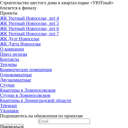
Строительство шестого дома в квартал-парке «УЮТный»
близится к финалу
Проекты
ЖК Уютный Новоселье, лот 4
ЖК Уютный Новоселье, лот 5
ЖК Уютный Новоселье, лот 6
ЖК Уютный Новоселье, лот 7
ЖК Дуэт Новоселье
ЖК Дзета Новоселье
О компании
Пресс-релизы
Контакты
Тендеры
Коммерческие помещения
Однокомнатные
Двухкомнатные
Студии
Квартиры в Ломоносовском
Студии в Ломоносовском
Квартиры в Ленинградской области
Telegram
Vkontakte
Подпишитесь на обновления по проектам
Подписаться