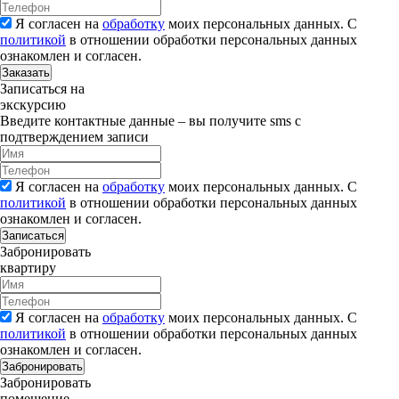
Я согласен на
обработку
моих персональных данных. С
политикой
в отношении обработки персональных данных
ознакомлен и согласен.
Заказать
Записаться на
экскурсию
Введите контактные данные – вы получите sms с
подтверждением записи
Я согласен на
обработку
моих персональных данных. С
политикой
в отношении обработки персональных данных
ознакомлен и согласен.
Записаться
Забронировать
квартиру
Я согласен на
обработку
моих персональных данных. С
политикой
в отношении обработки персональных данных
ознакомлен и согласен.
Забронировать
Забронировать
помещение