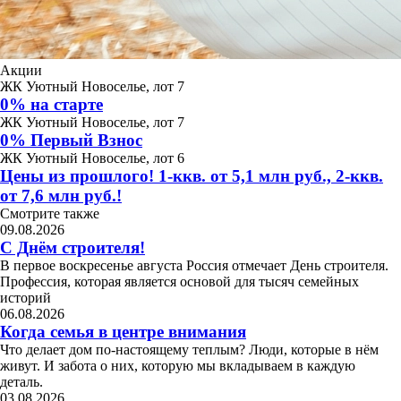
Акции
ЖК Уютный Новоселье, лот 7
0% на старте
ЖК Уютный Новоселье, лот 7
0% Первый Взнос
ЖК Уютный Новоселье, лот 6
Цены из прошлого! 1-ккв. от 5,1 млн руб., 2-ккв.
от 7,6 млн руб.!
Смотрите также
09.08.2026
С Днём строителя!
В первое воскресенье августа Россия отмечает День строителя.
Профессия, которая является основой для тысяч семейных
историй
06.08.2026
Когда семья в центре внимания
Что делает дом по-настоящему теплым? Люди, которые в нём
живут. И забота о них, которую мы вкладываем в каждую
деталь.
03.08.2026