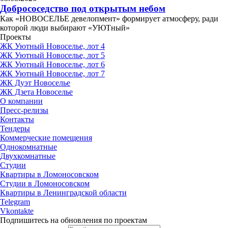
Добрососедство под открытым небом
Как «НОВОСЕЛЬЕ девелопмент» формирует атмосферу, ради
которой люди выбирают «УЮТный»
Проекты
ЖК Уютный Новоселье, лот 4
ЖК Уютный Новоселье, лот 5
ЖК Уютный Новоселье, лот 6
ЖК Уютный Новоселье, лот 7
ЖК Дуэт Новоселье
ЖК Дзета Новоселье
О компании
Пресс-релизы
Контакты
Тендеры
Коммерческие помещения
Однокомнатные
Двухкомнатные
Студии
Квартиры в Ломоносовском
Студии в Ломоносовском
Квартиры в Ленинградской области
Telegram
Vkontakte
Подпишитесь на обновления по проектам