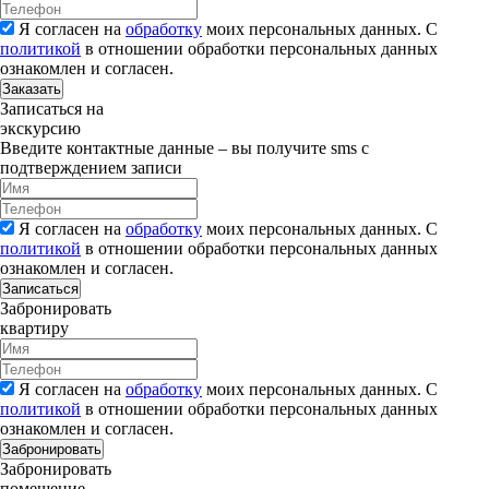
Я согласен на
обработку
моих персональных данных. С
политикой
в отношении обработки персональных данных
ознакомлен и согласен.
Заказать
Записаться на
экскурсию
Введите контактные данные – вы получите sms с
подтверждением записи
Я согласен на
обработку
моих персональных данных. С
политикой
в отношении обработки персональных данных
ознакомлен и согласен.
Записаться
Забронировать
квартиру
Я согласен на
обработку
моих персональных данных. С
политикой
в отношении обработки персональных данных
ознакомлен и согласен.
Забронировать
Забронировать
помещение