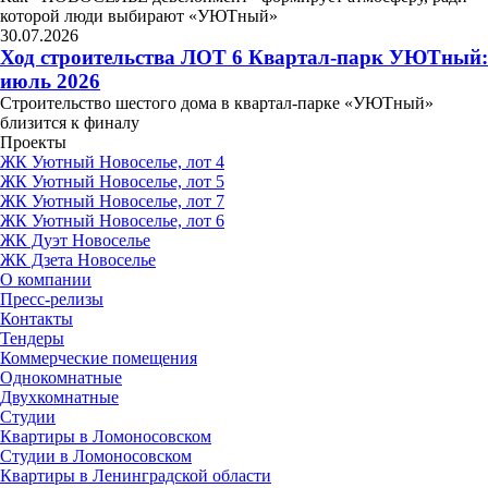
которой люди выбирают «УЮТный»
30.07.2026
Ход строительства ЛОТ 6 Квартал-парк УЮТный:
июль 2026
Строительство шестого дома в квартал-парке «УЮТный»
близится к финалу
Проекты
ЖК Уютный Новоселье, лот 4
ЖК Уютный Новоселье, лот 5
ЖК Уютный Новоселье, лот 7
ЖК Уютный Новоселье, лот 6
ЖК Дуэт Новоселье
ЖК Дзета Новоселье
О компании
Пресс-релизы
Контакты
Тендеры
Коммерческие помещения
Однокомнатные
Двухкомнатные
Студии
Квартиры в Ломоносовском
Студии в Ломоносовском
Квартиры в Ленинградской области