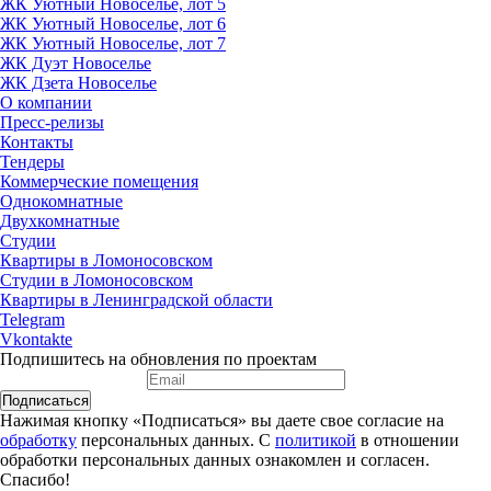
ЖК Уютный Новоселье, лот 5
ЖК Уютный Новоселье, лот 6
ЖК Уютный Новоселье, лот 7
ЖК Дуэт Новоселье
ЖК Дзета Новоселье
О компании
Пресс-релизы
Контакты
Тендеры
Коммерческие помещения
Однокомнатные
Двухкомнатные
Студии
Квартиры в Ломоносовском
Студии в Ломоносовском
Квартиры в Ленинградской области
Telegram
Vkontakte
Подпишитесь на обновления по проектам
Подписаться
Нажимая кнопку «Подписаться» вы даете свое согласие на
обработку
персональных данных. С
политикой
в отношении
обработки персональных данных ознакомлен и согласен.
Спасибо!