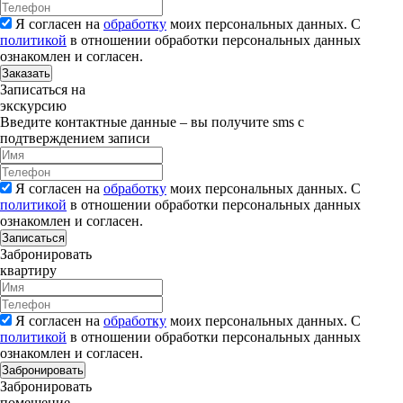
Я согласен на
обработку
моих персональных данных. С
политикой
в отношении обработки персональных данных
ознакомлен и согласен.
Заказать
Записаться на
экскурсию
Введите контактные данные – вы получите sms с
подтверждением записи
Я согласен на
обработку
моих персональных данных. С
политикой
в отношении обработки персональных данных
ознакомлен и согласен.
Записаться
Забронировать
квартиру
Я согласен на
обработку
моих персональных данных. С
политикой
в отношении обработки персональных данных
ознакомлен и согласен.
Забронировать
Забронировать
помещение