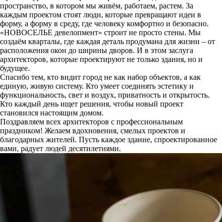
пространство, в котором мы живём, работаем, растем. За
каждым проектом стоят люди, которые превращают идеи в
форму, а форму в среду, где человеку комфортно и безопасно.
«НОВОСЕЛЬЕ девелопмент» строит не просто стены. Мы
создаём кварталы, где каждая деталь продумана для жизни – от
расположения окон до ширины дворов. И в этом заслуга
архитекторов, которые проектируют не только здания, но и
будущее.
Спасибо тем, кто видит город не как набор объектов, а как
единую, живую систему. Кто умеет соединять эстетику и
функциональность, свет и воздух, приватность и открытость.
Кто каждый день ищет решения, чтобы новый проект
становился настоящим домом.
Поздравляем всех архитекторов с профессиональным
праздником! Желаем вдохновения, смелых проектов и
благодарных жителей. Пусть каждое здание, спроектированное
вами, радует людей десятилетиями.