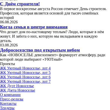
С Днём строителя!
В первое воскресенье августа Россия отмечает День строителя.
Профессия, которая является основой для тысяч семейных
историй
06.08.2026
Когда семья в центре внимания
Что делает дом по-настоящему теплым? Люди, которые в нём
живут. И забота о них, которую мы вкладываем в каждую
деталь.
03.08.2026
Добрососедство под открытым небом
Как «НОВОСЕЛЬЕ девелопмент» формирует атмосферу, ради
которой люди выбирают «УЮТный»
Проекты
ЖК Уютный Новоселье, лот 4
ЖК Уютный Новоселье, лот 5
ЖК Уютный Новоселье, лот 6
ЖК Уютный Новоселье, лот 7
ЖК Дуэт Новоселье
ЖК Дзета Новоселье
О компании
Пресс-релизы
Контакты
Тендеры