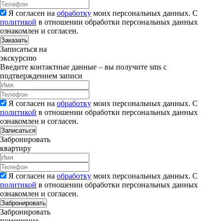
Я согласен на
обработку
моих персональных данных. С
политикой
в отношении обработки персональных данных
ознакомлен и согласен.
Заказать
Записаться на
экскурсию
Введите контактные данные – вы получите sms с
подтверждением записи
Я согласен на
обработку
моих персональных данных. С
политикой
в отношении обработки персональных данных
ознакомлен и согласен.
Записаться
Забронировать
квартиру
Я согласен на
обработку
моих персональных данных. С
политикой
в отношении обработки персональных данных
ознакомлен и согласен.
Забронировать
Забронировать
помещение