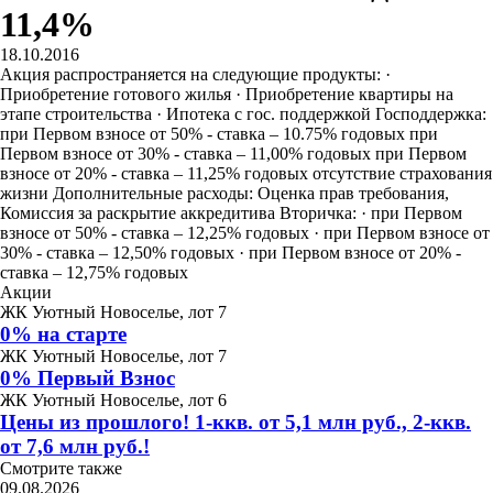
11,4%
18.10.2016
Акция распространяется на следующие продукты: ·
Приобретение готового жилья · Приобретение квартиры на
этапе строительства · Ипотека с гос. поддержкой Господдержка:
при Первом взносе от 50% - ставка – 10.75% годовых при
Первом взносе от 30% - ставка – 11,00% годовых при Первом
взносе от 20% - ставка – 11,25% годовых отсутствие страхования
жизни Дополнительные расходы: Оценка прав требования,
Комиссия за раскрытие аккредитива Вторичка: · при Первом
взносе от 50% - ставка – 12,25% годовых · при Первом взносе от
30% - ставка – 12,50% годовых · при Первом взносе от 20% -
ставка – 12,75% годовых
Акции
ЖК Уютный Новоселье, лот 7
0% на старте
ЖК Уютный Новоселье, лот 7
0% Первый Взнос
ЖК Уютный Новоселье, лот 6
Цены из прошлого! 1-ккв. от 5,1 млн руб., 2-ккв.
от 7,6 млн руб.!
Смотрите также
09.08.2026