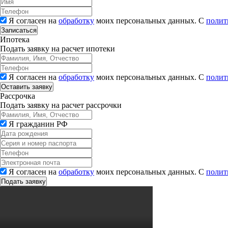
Я согласен на
обработку
моих персональных данных. С
полит
Записаться
Ипотека
Подать заявку на расчет ипотеки
Я согласен на
обработку
моих персональных данных. С
полит
Рассрочка
Подать заявку на расчет рассрочки
Я гражданин РФ
Я согласен на
обработку
моих персональных данных. С
полит