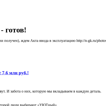
- готов!
получен), ждем Акта ввода в эксплуатацию http://n-gk.ru/photos
 7,6 млн руб.!
ут. И забота о них, которую мы вкладываем в каждую деталь.
которой люди выбирают «УЮТный»