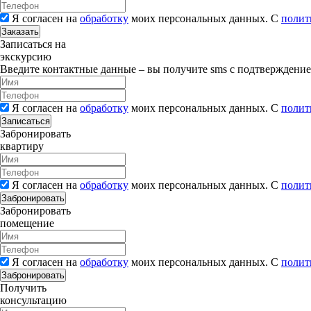
Я согласен на
обработку
моих персональных данных. С
полит
Заказать
Записаться на
экскурсию
Введите контактные данные – вы получите sms с подтверждени
Я согласен на
обработку
моих персональных данных. С
полит
Записаться
Забронировать
квартиру
Я согласен на
обработку
моих персональных данных. С
полит
Забронировать
Забронировать
помещение
Я согласен на
обработку
моих персональных данных. С
полит
Забронировать
Получить
консультацию