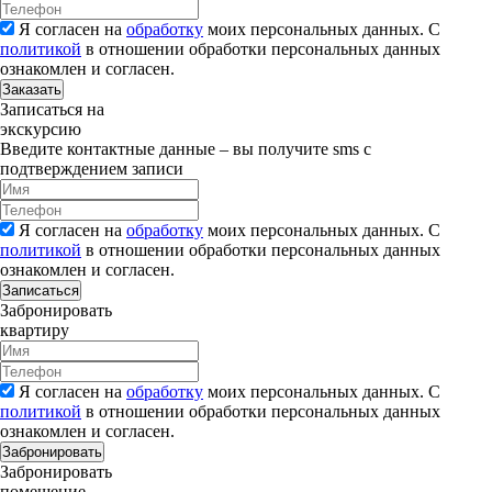
Я согласен на
обработку
моих персональных данных. С
политикой
в отношении обработки персональных данных
ознакомлен и согласен.
Заказать
Записаться на
экскурсию
Введите контактные данные – вы получите sms с
подтверждением записи
Я согласен на
обработку
моих персональных данных. С
политикой
в отношении обработки персональных данных
ознакомлен и согласен.
Записаться
Забронировать
квартиру
Я согласен на
обработку
моих персональных данных. С
политикой
в отношении обработки персональных данных
ознакомлен и согласен.
Забронировать
Забронировать
помещение