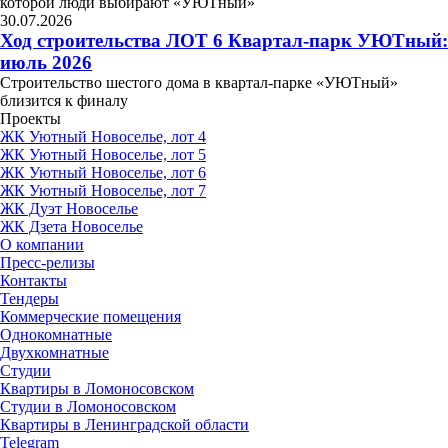
которой люди выбирают «УЮТный»
30.07.2026
Ход строительства ЛОТ 6 Квартал-парк УЮТный:
июль 2026
Строительство шестого дома в квартал-парке «УЮТный»
близится к финалу
Проекты
ЖК Уютный Новоселье, лот 4
ЖК Уютный Новоселье, лот 5
ЖК Уютный Новоселье, лот 6
ЖК Уютный Новоселье, лот 7
ЖК Дуэт Новоселье
ЖК Дзета Новоселье
О компании
Пресс-релизы
Контакты
Тендеры
Коммерческие помещения
Однокомнатные
Двухкомнатные
Студии
Квартиры в Ломоносовском
Студии в Ломоносовском
Квартиры в Ленинградской области
Telegram