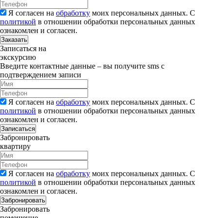
Я согласен на
обработку
моих персональных данных. С
политикой
в отношении обработки персональных данных
ознакомлен и согласен.
Заказать
Записаться на
экскурсию
Введите контактные данные – вы получите sms с
подтверждением записи
Я согласен на
обработку
моих персональных данных. С
политикой
в отношении обработки персональных данных
ознакомлен и согласен.
Записаться
Забронировать
квартиру
Я согласен на
обработку
моих персональных данных. С
политикой
в отношении обработки персональных данных
ознакомлен и согласен.
Забронировать
Забронировать
помещение