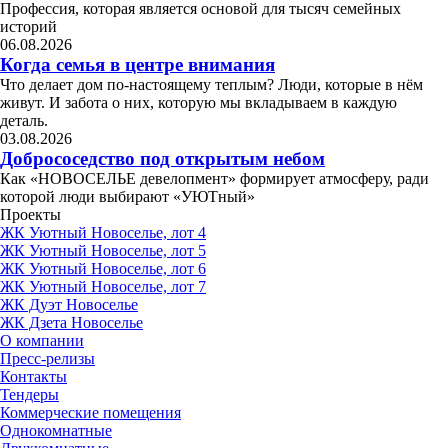
Профессия, которая является основой для тысяч семейных
историй
06.08.2026
Когда семья в центре внимания
Что делает дом по-настоящему теплым? Люди, которые в нём
живут. И забота о них, которую мы вкладываем в каждую
деталь.
03.08.2026
Добрососедство под открытым небом
Как «НОВОСЕЛЬЕ девелопмент» формирует атмосферу, ради
которой люди выбирают «УЮТный»
Проекты
ЖК Уютный Новоселье, лот 4
ЖК Уютный Новоселье, лот 5
ЖК Уютный Новоселье, лот 6
ЖК Уютный Новоселье, лот 7
ЖК Дуэт Новоселье
ЖК Дзета Новоселье
О компании
Пресс-релизы
Контакты
Тендеры
Коммерческие помещения
Однокомнатные