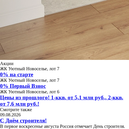
Акции
ЖК Уютный Новоселье, лот 7
0% на старте
ЖК Уютный Новоселье, лот 7
0% Первый Взнос
ЖК Уютный Новоселье, лот 6
Цены из прошлого! 1-ккв. от 5,1 млн руб., 2-ккв.
от 7,6 млн руб.!
Смотрите также
09.08.2026
С Днём строителя!
В первое воскресенье августа Россия отмечает День строителя.