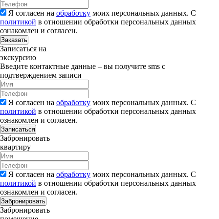
Я согласен на
обработку
моих персональных данных. С
политикой
в отношении обработки персональных данных
ознакомлен и согласен.
Заказать
Записаться на
экскурсию
Введите контактные данные – вы получите sms с
подтверждением записи
Я согласен на
обработку
моих персональных данных. С
политикой
в отношении обработки персональных данных
ознакомлен и согласен.
Записаться
Забронировать
квартиру
Я согласен на
обработку
моих персональных данных. С
политикой
в отношении обработки персональных данных
ознакомлен и согласен.
Забронировать
Забронировать
помещение