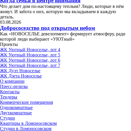
Когда семья в центре внимания
Что делает дом по-настоящему теплым? Люди, которые в нём
живут. И забота о них, которую мы вкладываем в каждую
деталь.
03.08.2026
Добрососедство под открытым небом
Как «НОВОСЕЛЬЕ девелопмент» формирует атмосферу, ради
которой люди выбирают «УЮТный»
Проекты
ЖК Уютный Новоселье, лот 4
ЖК Уютный Новоселье, лот 5
ЖК Уютный Новоселье, лот 6
ЖК Уютный Новоселье, лот 7
ЖК Дуэт Новоселье
ЖК Дзета Новоселье
О компании
Пресс-релизы
Контакты
Тендеры
Коммерческие помещения
Однокомнатные
Двухкомнатные
Студии
Квартиры в Ломоносовском
Студии в Ломоносовском