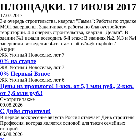
ПЛОЩАДКИ. 17 ИЮЛЯ 2017
17.07.2017
3-я очередь строительства, квартал "Гамма": Работы по отделке
МОП завершены. Заканчиваем работы по благоустройству
территории. 4-я очередь строительства, квартал "Дельта": В
здании №1 начали возводить 6-й этаж; В зданиях №2, №3 и №4
завершили возведение 4-го этажа. http://n-gk.ru/photos/
Акции
ЖК Уютный Новоселье, лот 7
0% на старте
ЖК Уютный Новоселье, лот 7
0% Первый Взнос
ЖК Уютный Новоселье, лот 6
Цены из прошлого! 1-ккв. от 5,1 млн руб., 2-ккв.
от 7,6 млн руб.!
Смотрите также
09.08.2026
С Днём строителя!
В первое воскресенье августа Россия отмечает День строителя.
Профессия, которая является основой для тысяч семейных
историй
06.08.2026