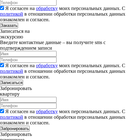
Я согласен на
обработку
моих персональных данных. С
политикой
в отношении обработки персональных данных
ознакомлен и согласен.
Заказать
Записаться на
экскурсию
Введите контактные данные – вы получите sms с
подтверждением записи
Я согласен на
обработку
моих персональных данных. С
политикой
в отношении обработки персональных данных
ознакомлен и согласен.
Записаться
Забронировать
квартиру
Я согласен на
обработку
моих персональных данных. С
политикой
в отношении обработки персональных данных
ознакомлен и согласен.
Забронировать
Забронировать
помещение