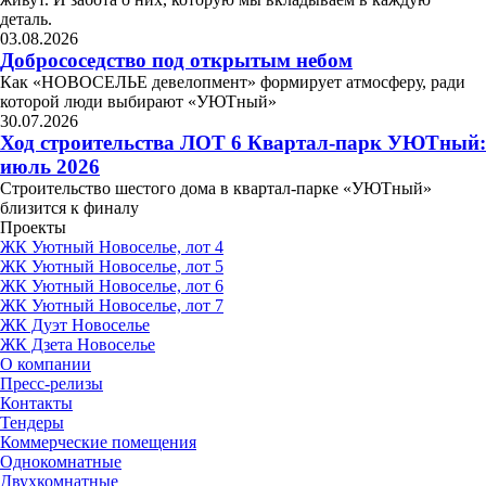
деталь.
03.08.2026
Добрососедство под открытым небом
Как «НОВОСЕЛЬЕ девелопмент» формирует атмосферу, ради
которой люди выбирают «УЮТный»
30.07.2026
Ход строительства ЛОТ 6 Квартал-парк УЮТный:
июль 2026
Строительство шестого дома в квартал-парке «УЮТный»
близится к финалу
Проекты
ЖК Уютный Новоселье, лот 4
ЖК Уютный Новоселье, лот 5
ЖК Уютный Новоселье, лот 6
ЖК Уютный Новоселье, лот 7
ЖК Дуэт Новоселье
ЖК Дзета Новоселье
О компании
Пресс-релизы
Контакты
Тендеры
Коммерческие помещения
Однокомнатные
Двухкомнатные