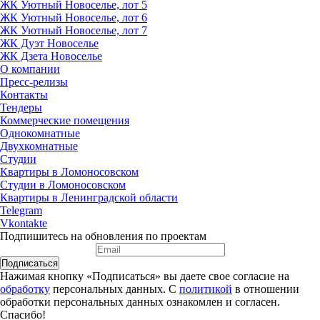
ЖК Уютный Новоселье, лот 5
ЖК Уютный Новоселье, лот 6
ЖК Уютный Новоселье, лот 7
ЖК Дуэт Новоселье
ЖК Дзета Новоселье
О компании
Пресс-релизы
Контакты
Тендеры
Коммерческие помещения
Однокомнатные
Двухкомнатные
Студии
Квартиры в Ломоносовском
Студии в Ломоносовском
Квартиры в Ленинградской области
Telegram
Vkontakte
Подпишитесь на обновления по проектам
Подписаться
Нажимая кнопку «Подписаться» вы даете свое согласие на
обработку
персональных данных. С
политикой
в отношении
обработки персональных данных ознакомлен и согласен.
Спасибо!