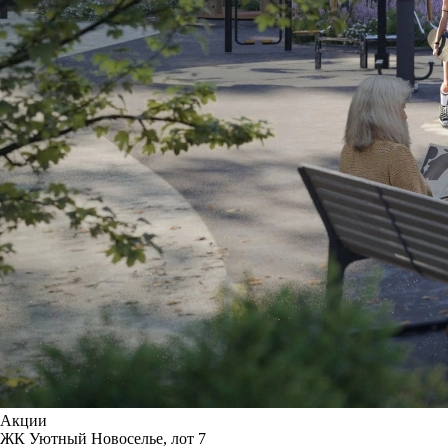
Акции
ЖК Уютный Новоселье, лот 7