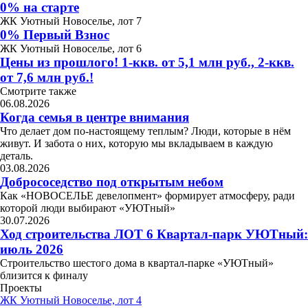
0% на старте
ЖК Уютный Новоселье, лот 7
0% Первый Взнос
ЖК Уютный Новоселье, лот 6
Цены из прошлого! 1-ккв. от 5,1 млн руб., 2-ккв.
от 7,6 млн руб.!
Смотрите также
06.08.2026
Когда семья в центре внимания
Что делает дом по-настоящему теплым? Люди, которые в нём
живут. И забота о них, которую мы вкладываем в каждую
деталь.
03.08.2026
Добрососедство под открытым небом
Как «НОВОСЕЛЬЕ девелопмент» формирует атмосферу, ради
которой люди выбирают «УЮТный»
30.07.2026
Ход строительства ЛОТ 6 Квартал-парк УЮТный:
июль 2026
Строительство шестого дома в квартал-парке «УЮТный»
близится к финалу
Проекты
ЖК Уютный Новоселье, лот 4