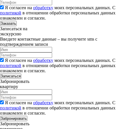
Я согласен на
обработку
моих персональных данных. С
политикой
в отношении обработки персональных данных
ознакомлен и согласен.
Заказать
Записаться на
экскурсию
Введите контактные данные – вы получите sms с
подтверждением записи
Я согласен на
обработку
моих персональных данных. С
политикой
в отношении обработки персональных данных
ознакомлен и согласен.
Записаться
Забронировать
квартиру
Я согласен на
обработку
моих персональных данных. С
политикой
в отношении обработки персональных данных
ознакомлен и согласен.
Забронировать
Забронировать
помещение