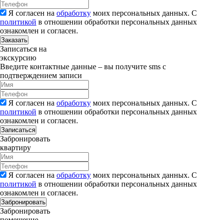
Я согласен на
обработку
моих персональных данных. С
политикой
в отношении обработки персональных данных
ознакомлен и согласен.
Заказать
Записаться на
экскурсию
Введите контактные данные – вы получите sms с
подтверждением записи
Я согласен на
обработку
моих персональных данных. С
политикой
в отношении обработки персональных данных
ознакомлен и согласен.
Записаться
Забронировать
квартиру
Я согласен на
обработку
моих персональных данных. С
политикой
в отношении обработки персональных данных
ознакомлен и согласен.
Забронировать
Забронировать
помещение