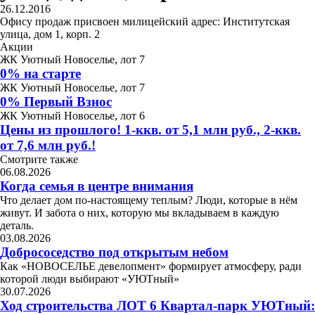
26.12.2016
Офису продаж присвоен милицейский адрес: Институтская
улица, дом 1, корп. 2
Акции
ЖК Уютный Новоселье, лот 7
0% на старте
ЖК Уютный Новоселье, лот 7
0% Первый Взнос
ЖК Уютный Новоселье, лот 6
Цены из прошлого! 1-ккв. от 5,1 млн руб., 2-ккв.
от 7,6 млн руб.!
Смотрите также
06.08.2026
Когда семья в центре внимания
Что делает дом по-настоящему теплым? Люди, которые в нём
живут. И забота о них, которую мы вкладываем в каждую
деталь.
03.08.2026
Добрососедство под открытым небом
Как «НОВОСЕЛЬЕ девелопмент» формирует атмосферу, ради
которой люди выбирают «УЮТный»
30.07.2026
Ход строительства ЛОТ 6 Квартал-парк УЮТный: