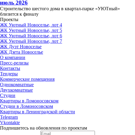
июль 2026
Строительство шестого дома в квартал-парке «УЮТный»
близится к финалу
Проекты
ЖК Уютный Новоселье, лот 4
ЖК Уютный Новоселье, лот 5
ЖК Уютный Новоселье, лот 6
ЖК Уютный Новоселье, лот 7
ЖК Дуэт Новоселье
ЖК Дзета Новоселье
О компании
Пресс-релизы
Контакты
Тендеры
Коммерческие помещения
Однокомнатные
Двухкомнатные
Студии
Квартиры в Ломоносовском
Студии в Ломоносовском
Квартиры в Ленинградской области
Telegram
Vkontakte
Подпишитесь на обновления по проектам