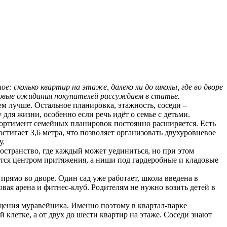
: сколько квартир на этаже, далеко ли до школы, где во дворе
новые ожидания покупателей рассуждаем в статье.
м лучше. Остальное планировка, этажность, соседи –
для жизни, особенно если речь идёт о семье с детьми.
сортимент семейных планировок постоянно расширяется. Есть
стигает 3,6 метра, что позволяет организовать двухуровневое
у.
остранство, где каждый может уединиться, но при этом
ится центром притяжения, а ниши под гардеробные и кладовые
прямо во дворе. Один сад уже работает, школа введена в
овая арена и фитнес-клуб. Родителям не нужно возить детей в
ущения муравейника. Именно поэтому в квартал-парке
клетке, а от двух до шести квартир на этаже. Соседи знают