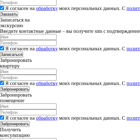
Я согласен на
обработку
моих персональных данных. С
полит
Заказать
Записаться на
экскурсию
Введите контактные данные – вы получите sms с подтверждени
Я согласен на
обработку
моих персональных данных. С
полит
Записаться
Забронировать
квартиру
Я согласен на
обработку
моих персональных данных. С
полит
Забронировать
Забронировать
помещение
Я согласен на
обработку
моих персональных данных. С
полит
Забронировать
Получить
консультацию