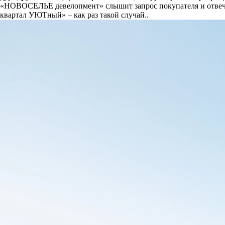
«НОВОСЕЛЬЕ девелопмент» слышит запрос покупателя и отвечае
квартал УЮТный» – как раз такой случай..