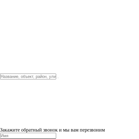
Фото о проекте
Видео о благоустройстве
Тендеры
Локация
О компании
Новости и акции
Контакты
Партнерам
Ипотека от 3.5%
Отделка
Шоу-рум на объекте
Санкт-Петербург
ХИТ ПРОДАЖ! 0% ПЕРВЫЙ ВЗНОС!
×
Закажите обратный звонок и мы вам перезвоним