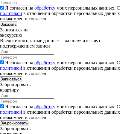
Я согласен на
обработку
моих персональных данных. С
политикой
в отношении обработки персональных данных
ознакомлен и согласен.
Заказать
Записаться на
экскурсию
Введите контактные данные – вы получите sms с
подтверждением записи
Я согласен на
обработку
моих персональных данных. С
политикой
в отношении обработки персональных данных
ознакомлен и согласен.
Записаться
Забронировать
квартиру
Я согласен на
обработку
моих персональных данных. С
политикой
в отношении обработки персональных данных
ознакомлен и согласен.
Забронировать
Забронировать
помещение