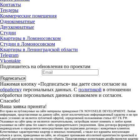
Контакты
Тендеры
Коммерческие помещения
Однокомнатные
Двухкомнатные
Студии
Квартиры в Ломоносовском
Студии в Ломоносовском
Квартиры в Ленинградской области
Telegram
Vkontakte
Подпишитесь на обновления по проектам
Подписаться
Нажимая кнопку «Подписаться» вы даете свое согласие на
обработку
персональных данных. С
политикой
в отношении
обработки персональных данных ознакомлен и согласен.
Спасибо!
Ваша заявка принята!
Все права на публикуемые на сайте материалы принадлежат ГК NOVOSELIE DEVELOPMENT. Любая
информация, представленная на данном сайте, носит исключительно информационный характер и ни при
каких условиях не является публичной офертой, определяемой положениями статьи 437 ГК РФ.
Указанные на сайте цены не являются окончательными, застройщик может изменить в любое время
указанные на сайте цены без какого-либо предварительного уведомления. Цена договора формируется
индивидуально и определяется непосредственно при подписании договора с конкретным клиентом.
Качественные характеристики квартир и нежилых помещений, а также все варианты визуализации
объекта в целом, приведенные на сайте, не обладают признаками абсолютной идентичности проектной и
рабочей документации на строительство объекта. Представленные иллюстрации дизайн-проектов квартир