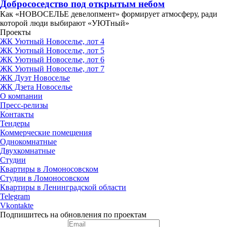
Добрососедство под открытым небом
Как «НОВОСЕЛЬЕ девелопмент» формирует атмосферу, ради
которой люди выбирают «УЮТный»
Проекты
ЖК Уютный Новоселье, лот 4
ЖК Уютный Новоселье, лот 5
ЖК Уютный Новоселье, лот 6
ЖК Уютный Новоселье, лот 7
ЖК Дуэт Новоселье
ЖК Дзета Новоселье
О компании
Пресс-релизы
Контакты
Тендеры
Коммерческие помещения
Однокомнатные
Двухкомнатные
Студии
Квартиры в Ломоносовском
Студии в Ломоносовском
Квартиры в Ленинградской области
Telegram
Vkontakte
Подпишитесь на обновления по проектам