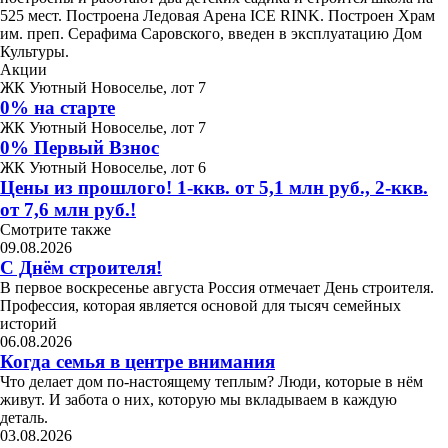
525 мест. Построена Ледовая Арена ICE RINK. Построен Храм
им. преп. Серафима Саровского, введен в эксплуатацию Дом
Культуры.
Акции
ЖК Уютный Новоселье, лот 7
0% на старте
ЖК Уютный Новоселье, лот 7
0% Первый Взнос
ЖК Уютный Новоселье, лот 6
Цены из прошлого! 1-ккв. от 5,1 млн руб., 2-ккв.
от 7,6 млн руб.!
Смотрите также
09.08.2026
С Днём строителя!
В первое воскресенье августа Россия отмечает День строителя.
Профессия, которая является основой для тысяч семейных
историй
06.08.2026
Когда семья в центре внимания
Что делает дом по-настоящему теплым? Люди, которые в нём
живут. И забота о них, которую мы вкладываем в каждую
деталь.
03.08.2026