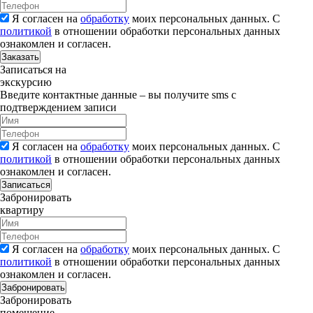
Я согласен на
обработку
моих персональных данных. С
политикой
в отношении обработки персональных данных
ознакомлен и согласен.
Заказать
Записаться на
экскурсию
Введите контактные данные – вы получите sms с
подтверждением записи
Я согласен на
обработку
моих персональных данных. С
политикой
в отношении обработки персональных данных
ознакомлен и согласен.
Записаться
Забронировать
квартиру
Я согласен на
обработку
моих персональных данных. С
политикой
в отношении обработки персональных данных
ознакомлен и согласен.
Забронировать
Забронировать
помещение