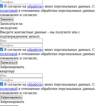
Я согласен на
обработку
моих персональных данных. С
политикой
в отношении обработки персональных данных
ознакомлен и согласен.
Заказать
Записаться на
экскурсию
Введите контактные данные – вы получите sms с
подтверждением записи
Я согласен на
обработку
моих персональных данных. С
политикой
в отношении обработки персональных данных
ознакомлен и согласен.
Записаться
Забронировать
квартиру
Я согласен на
обработку
моих персональных данных. С
политикой
в отношении обработки персональных данных
ознакомлен и согласен.
Забронировать
Забронировать
помещение