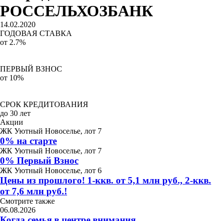
РОССЕЛЬХОЗБАНК
14.02.2020
ГОДОВАЯ СТАВКА
от 2.7%
ПЕРВЫЙ ВЗНОС
от 10%
СРОК КРЕДИТОВАНИЯ
до 30 лет
Акции
ЖК Уютный Новоселье, лот 7
0% на старте
ЖК Уютный Новоселье, лот 7
0% Первый Взнос
ЖК Уютный Новоселье, лот 6
Цены из прошлого! 1-ккв. от 5,1 млн руб., 2-ккв.
от 7,6 млн руб.!
Смотрите также
06.08.2026
Когда семья в центре внимания