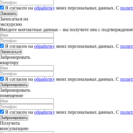
Я согласен на
обработку
моих персональных данных. С
полит
Заказать
Записаться на
экскурсию
Введите контактные данные – вы получите sms с подтверждени
Я согласен на
обработку
моих персональных данных. С
полит
Записаться
Забронировать
квартиру
Я согласен на
обработку
моих персональных данных. С
полит
Забронировать
Забронировать
помещение
Я согласен на
обработку
моих персональных данных. С
полит
Забронировать
Получить
консультацию