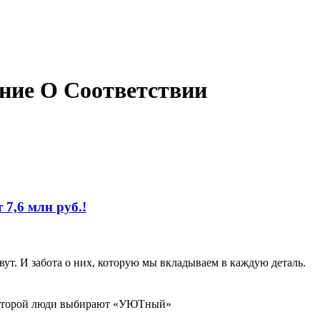
ие О Соответствии
 7,6 млн руб.!
ут. И забота о них, которую мы вкладываем в каждую деталь.
которой люди выбирают «УЮТный»