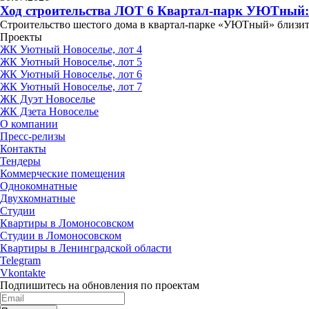
Ход строительства ЛОТ 6 Квартал-парк УЮТный:
Строительство шестого дома в квартал-парке «УЮТный» близит
Проекты
ЖК Уютный Новоселье, лот 4
ЖК Уютный Новоселье, лот 5
ЖК Уютный Новоселье, лот 6
ЖК Уютный Новоселье, лот 7
ЖК Дуэт Новоселье
ЖК Дзета Новоселье
О компании
Пресс-релизы
Контакты
Тендеры
Коммерческие помещения
Однокомнатные
Двухкомнатные
Студии
Квартиры в Ломоносовском
Студии в Ломоносовском
Квартиры в Ленинградской области
Telegram
Vkontakte
Подпишитесь на обновления по проектам