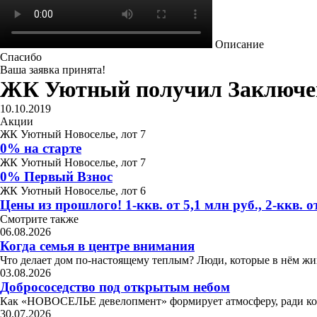
Описание
Спасибо
Ваша заявка принята!
ЖК Уютный получил Заключен
10.10.2019
Акции
ЖК Уютный Новоселье, лот 7
0% на старте
ЖК Уютный Новоселье, лот 7
0% Первый Взнос
ЖК Уютный Новоселье, лот 6
Цены из прошлого! 1-ккв. от 5,1 млн руб., 2-ккв. от
Смотрите также
06.08.2026
Когда семья в центре внимания
Что делает дом по-настоящему теплым? Люди, которые в нём жив
03.08.2026
Добрососедство под открытым небом
Как «НОВОСЕЛЬЕ девелопмент» формирует атмосферу, ради 
30.07.2026