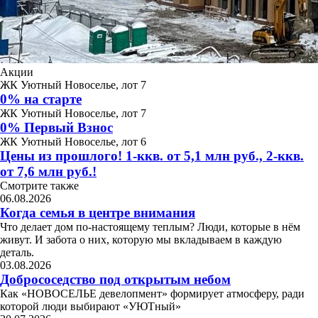
Акции
ЖК Уютный Новоселье, лот 7
0% на старте
ЖК Уютный Новоселье, лот 7
0% Первый Взнос
ЖК Уютный Новоселье, лот 6
Цены из прошлого! 1-ккв. от 5,1 млн руб., 2-ккв.
от 7,6 млн руб.!
Смотрите также
06.08.2026
Когда семья в центре внимания
Что делает дом по-настоящему теплым? Люди, которые в нём
живут. И забота о них, которую мы вкладываем в каждую
деталь.
03.08.2026
Добрососедство под открытым небом
Как «НОВОСЕЛЬЕ девелопмент» формирует атмосферу, ради
которой люди выбирают «УЮТный»