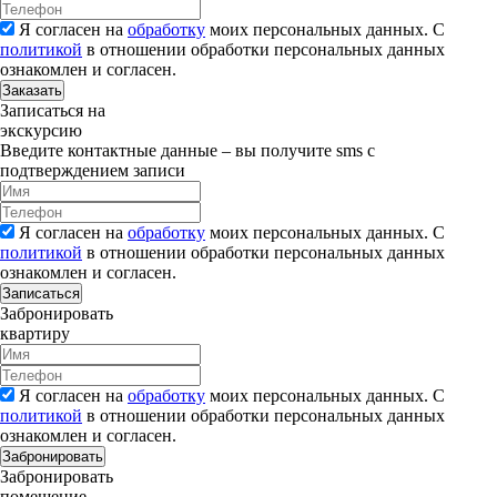
Я согласен на
обработку
моих персональных данных. С
политикой
в отношении обработки персональных данных
ознакомлен и согласен.
Заказать
Записаться на
экскурсию
Введите контактные данные – вы получите sms с
подтверждением записи
Я согласен на
обработку
моих персональных данных. С
политикой
в отношении обработки персональных данных
ознакомлен и согласен.
Записаться
Забронировать
квартиру
Я согласен на
обработку
моих персональных данных. С
политикой
в отношении обработки персональных данных
ознакомлен и согласен.
Забронировать
Забронировать
помещение