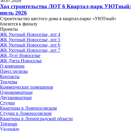
30.07.2026
Ход строительства ЛОТ 6 Квартал-парк УЮТный:
июль 2026
Строительство шестого дома в квартал-парке «УЮТный»
близится к финалу
Проекты
ЖК Уютный Новоселье, лот 4
ЖК Уютный Новоселье, лот 5
ЖК Уютный Новоселье, лот 6
ЖК Уютный Новоселье, лот 7
ЖК Дуэт Новоселье
ЖК Дзета Новоселье
О компании
Пресс-релизы
Контакты
Тендеры
Коммерческие помещения
Однокомнатные
Двухкомнатные
Студии
Квартиры в Ломоносовском
Студии в Ломоносовском
Квартиры в Ленинградской области
Telegram
Vkontakte