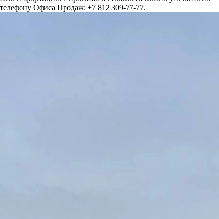
телефону Офиса Продаж: +7 812 309-77-77.