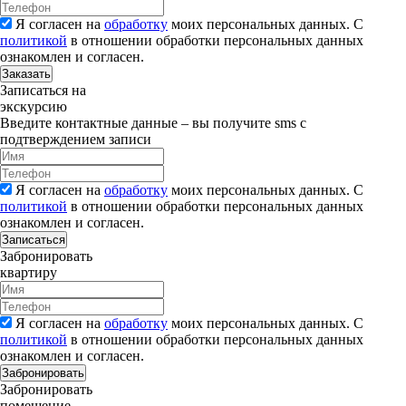
Я согласен на
обработку
моих персональных данных. С
политикой
в отношении обработки персональных данных
ознакомлен и согласен.
Заказать
Записаться на
экскурсию
Введите контактные данные – вы получите sms с
подтверждением записи
Я согласен на
обработку
моих персональных данных. С
политикой
в отношении обработки персональных данных
ознакомлен и согласен.
Записаться
Забронировать
квартиру
Я согласен на
обработку
моих персональных данных. С
политикой
в отношении обработки персональных данных
ознакомлен и согласен.
Забронировать
Забронировать
помещение