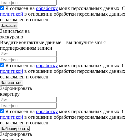
Я согласен на
обработку
моих персональных данных. С
политикой
в отношении обработки персональных данных
ознакомлен и согласен.
Заказать
Записаться на
экскурсию
Введите контактные данные – вы получите sms с
подтверждением записи
Я согласен на
обработку
моих персональных данных. С
политикой
в отношении обработки персональных данных
ознакомлен и согласен.
Записаться
Забронировать
квартиру
Я согласен на
обработку
моих персональных данных. С
политикой
в отношении обработки персональных данных
ознакомлен и согласен.
Забронировать
Забронировать
помещение