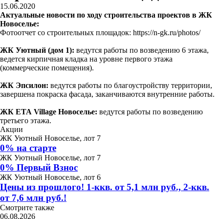
15.06.2020
Актуальные новости по ходу строительства проектов в ЖК
Новоселье:
Фотоотчет со строительных площадок: https://n-gk.ru/photos/
ЖК Уютный (дом 1):
ведутся работы по возведению 6 этажа,
ведется кирпичная кладка на уровне первого этажа
(коммерческие помещения).
ЖК Эпсилон:
ведутся работы по благоустройству территории,
завершена покраска фасада, заканчиваются внутренние работы.
ЖК ЕТА Village Новоселье:
ведутся работы по возведению
третьего этажа.
Акции
ЖК Уютный Новоселье, лот 7
0% на старте
ЖК Уютный Новоселье, лот 7
0% Первый Взнос
ЖК Уютный Новоселье, лот 6
Цены из прошлого! 1-ккв. от 5,1 млн руб., 2-ккв.
от 7,6 млн руб.!
Смотрите также
06.08.2026